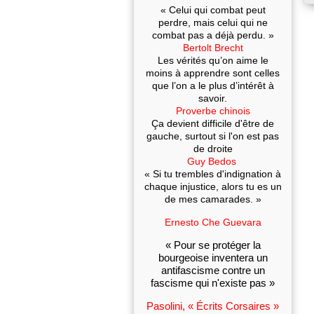
« Celui qui combat peut
perdre, mais celui qui ne
combat pas a déjà perdu. »
Bertolt Brecht
Les vérités qu’on aime le
moins à apprendre sont celles
que l’on a le plus d’intérêt à
savoir.
Proverbe chinois
Ça devient difficile d'être de
gauche, surtout si l'on est pas
de droite
Guy Bedos
« Si tu trembles d'indignation à
chaque injustice, alors tu es un
de mes camarades. »
Ernesto Che Guevara
« Pour se protéger la
bourgeoise inventera un
antifascisme contre un
fascisme qui n'existe pas »
Pasolini, « Écrits Corsaires »