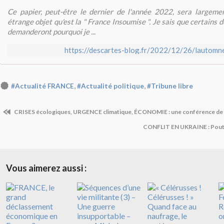
Ce papier, peut-être le dernier de l'année 2022, sera largeme
étrange objet qu'est la " France Insoumise ". Je sais que certains
demanderont pourquoi je ...
https://descartes-blog.fr/2022/12/26/lautomn
,
,
#Actualité FRANCE
#Actualité politique
#Tribune libre
CRISES écologiques, URGENCE climatique, ÉCONOMIE : une conférence de
CONFLIT EN UKRAINE : Pouti
Vous aimerez aussi :