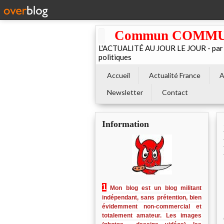
Commun COMMUNE 
L'ACTUALITÉ AU JOUR LE JOUR - par El
politiques
Accueil
Actualité France
A
Newsletter
Contact
Information
1
Mon blog est un blog militant
indépendant, sans prétention, bien
évidemment non-commercial et
totalement amateur. Les images