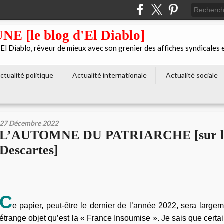
[le blog d'El Diablo]
 Diablo, rêveur de mieux avec son grenier des affiches syndicales 
ctualité politique
Actualité internationale
Actualité sociale
27 Décembre 2022
L’AUTOMNE DU PATRIARCHE [sur le
Descartes]
C
e papier, peut-être le dernier de l’année 2022, sera large
étrange objet qu’est la « France Insoumise ». Je sais que certa