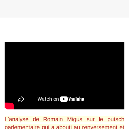
L'analyse de Romain Migus sur le putsch
parlementaire qui a abouti au renversement et