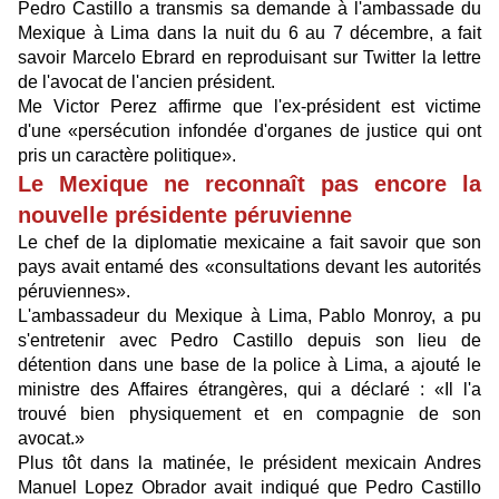
Pedro Castillo a transmis sa demande à l'ambassade du
Mexique à Lima dans la nuit du 6 au 7 décembre, a fait
savoir Marcelo Ebrard en reproduisant sur Twitter la lettre
de l'avocat de l'ancien président.
Me Victor Perez affirme que l'ex-président est victime
d'une «persécution infondée d'organes de justice qui ont
pris un caractère politique».
Le Mexique ne reconnaît pas encore la
nouvelle présidente péruvienne
Le chef de la diplomatie mexicaine a fait savoir que son
pays avait entamé des «consultations devant les autorités
péruviennes».
L'ambassadeur du Mexique à Lima, Pablo Monroy, a pu
s'entretenir avec Pedro Castillo depuis son lieu de
détention dans une base de la police à Lima, a ajouté le
ministre des Affaires étrangères, qui a déclaré : «Il l'a
trouvé bien physiquement et en compagnie de son
avocat.»
Plus tôt dans la matinée, le président mexicain Andres
Manuel Lopez Obrador avait indiqué que Pedro Castillo