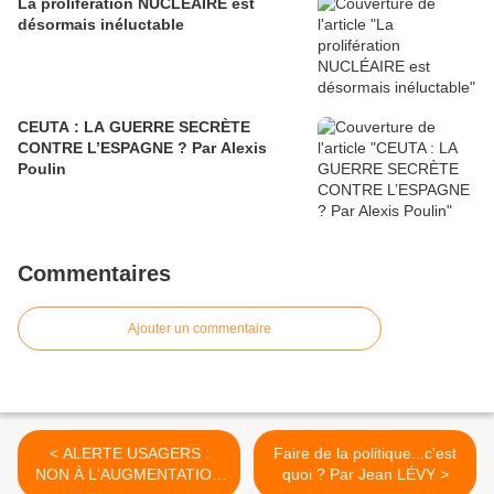
La prolifération NUCLÉAIRE est
désormais inéluctable
CEUTA : LA GUERRE SECRÈTE
CONTRE L’ESPAGNE ? Par Alexis
Poulin
Commentaires
Ajouter un commentaire
< ALERTE USAGERS :
Faire de la politique...c'est
NON À L'AUGMENTATION
quoi ? Par Jean LÉVY >