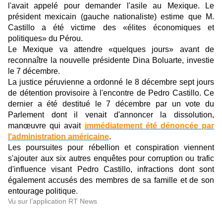
l'avait appelé pour demander l'asile au Mexique. Le
président mexicain (gauche nationaliste) estime que M.
Castillo a été victime des «élites économiques et
politiques» du Pérou.
Le Mexique va attendre «quelques jours» avant de
reconnaître la nouvelle présidente Dina Boluarte, investie
le 7 décembre.
La justice péruvienne a ordonné le 8 décembre sept jours
de détention provisoire à l'encontre de Pedro Castillo. Ce
dernier a été destitué le 7 décembre par un vote du
Parlement dont il venait d'annoncer la dissolution,
manœuvre qui avait
immédiatement été dénoncée par
l'administration américaine
.
Les poursuites pour rébellion et conspiration viennent
s'ajouter aux six autres enquêtes pour corruption ou trafic
d'influence visant Pedro Castillo, infractions dont sont
également accusés des membres de sa famille et de son
entourage politique.
Vu sur l’application RT News