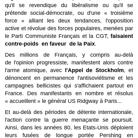
qu'il se revendique du libéralisme ou qu'il se
prétende social-démocrate, ou d'une « troisième
force » alliant les deux tendances, l'opposition
active et révolue des forces populaires, menées par
le Parti Communiste Français et la CGT,
faisaient
contre-poids en faveur de la Paix
.
Des millions de Français, y compris au-delà
de l'opinion progressiste, manifestent alors contre
l'arme atomique, avec
l'Appel de Stockholm
, et
dénoncent en permanence l'antisoviétisme et les
campagnes bellicistes qui s'affichaient partout en
France. Des manifestants en nombre et résolus
« accueillent » le général US Ridgway à Paris...
Et au-delà des périodes de détente internationale,
l'action contre la guerre menaçante se poursuit.
Ainsi, dans les années 80, les Etats-Unis déploient
leurs fusées de longue portée Pershing en