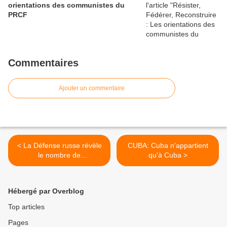
orientations des communistes du
PRCF
Commentaires
Ajouter un commentaire
< La Défense russe révèle
CUBA: Cuba n'appartient
le nombre de
qu'à Cuba >
MERCENAIRES étrangers
en UKRAINE depuis le
début du conflit
Hébergé par Overblog
Top articles
Pages