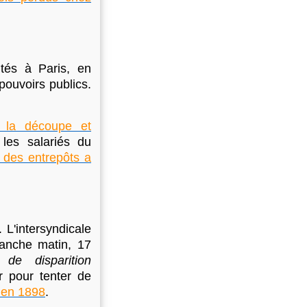
tés à Paris, en
pouvoirs publics.
 la découpe et
 les salariés du
 des entrepôts a
 L'intersyndicale
anche matin, 17
e disparition
r pour tenter de
é en 1898
.