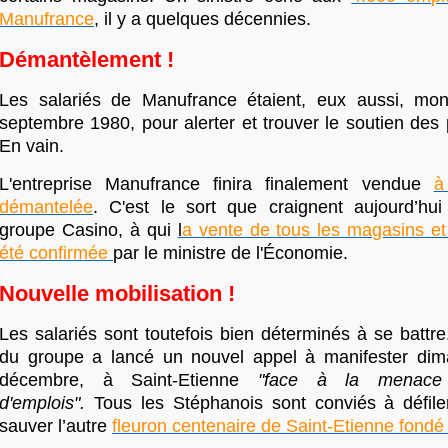
Manufrance
,
il y a quelques décennies.
Démantèlement !
Les salariés de Manufrance étaient, eux aussi, mon
septembre 1980, pour alerter et trouver le soutien des 
En vain.
L'entreprise Manufrance finira finalement vendue
à
démantelée
. C'est le sort que craignent aujourd’hui
groupe Casino, à qui
l
a vente de tous les magasins et
été confirmée
par le ministre de l'Économie.
Nouvelle mobilisation !
Les salariés sont toutefois bien déterminés à se battre.
du groupe a lancé un nouvel appel à manifester dim
décembre, à Saint-Etienne
"face à la menace d
d'emplois".
Tous les Stéphanois sont conviés à défile
sauver l’autre
fleuron centenaire de Saint-Etienne fond