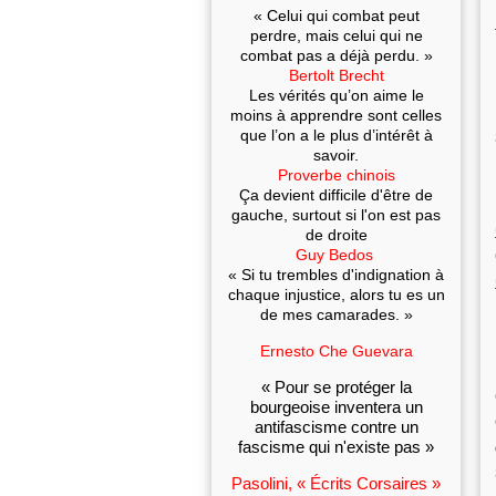
« Celui qui combat peut
perdre, mais celui qui ne
combat pas a déjà perdu. »
Bertolt Brecht
Les vérités qu’on aime le
moins à apprendre sont celles
que l’on a le plus d’intérêt à
savoir.
Proverbe chinois
Ça devient difficile d'être de
gauche, surtout si l'on est pas
de droite
Guy Bedos
« Si tu trembles d'indignation à
chaque injustice, alors tu es un
de mes camarades. »
Ernesto Che Guevara
« Pour se protéger la
bourgeoise inventera un
antifascisme contre un
fascisme qui n'existe pas »
Pasolini, « Écrits Corsaires »