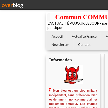
Commun COMMUNE 
L'ACTUALITÉ AU JOUR LE JOUR - par El
politiques
Accueil
Actualité France
A
Newsletter
Contact
Information
1
Mon blog est un blog militant
indépendant, sans prétention, bien
évidemment non-commercial et
totalement amateur. Les images