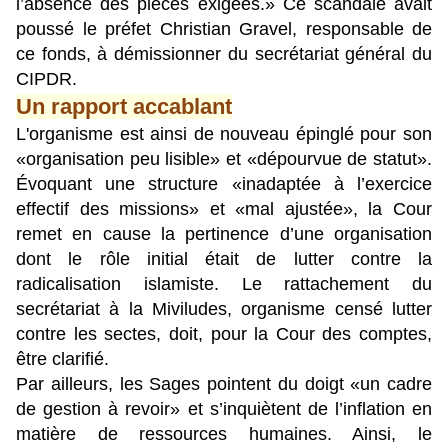
l’absence des pièces exigées.» Ce scandale avait
poussé le préfet Christian Gravel, responsable de
ce fonds, à démissionner du secrétariat général du
CIPDR.
Un rapport accablant
L'organisme est ainsi de nouveau épinglé pour son
«organisation peu lisible» et «dépourvue de statut».
Évoquant une structure «inadaptée à l’exercice
effectif des missions» et «mal ajustée», la Cour
remet en cause la pertinence d’une organisation
dont le rôle initial était de lutter contre la
radicalisation islamiste. Le rattachement du
secrétariat à la Miviludes, organisme censé lutter
contre les sectes, doit, pour la Cour des comptes,
être clarifié.
Par ailleurs, les Sages pointent du doigt «un cadre
de gestion à revoir» et s’inquiètent de l’inflation en
matière de ressources humaines. Ainsi, le