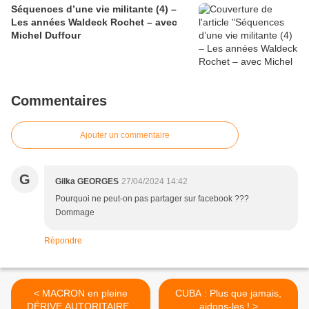
Séquences d’une vie militante (4) –
Les années Waldeck Rochet – avec
Michel Duffour
Commentaires
Ajouter un commentaire
G
Gilka GEORGES
27/04/2024 14:42
Pourquoi ne peut-on pas partager sur facebook ???
Dommage
Répondre
< MACRON en pleine
CUBA : Plus que jamais,
DÉRIVE AUTORITAIRE :
aidons-les ! >