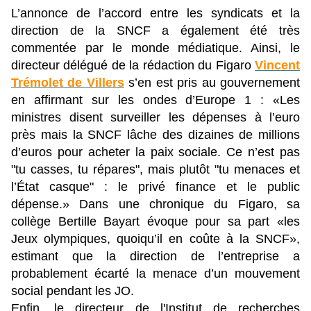
L’annonce de l’accord entre les syndicats et la
direction de la SNCF a également été très
commentée par le monde médiatique. Ainsi, le
directeur délégué de la rédaction du Figaro
Vincent
Trémolet de Villers
s’en est pris au gouvernement
en affirmant sur les ondes d’Europe 1 : «Les
ministres disent surveiller les dépenses à l’euro
près mais la SNCF lâche des dizaines de millions
d’euros pour acheter la paix sociale. Ce n’est pas
"tu casses, tu répares", mais plutôt "tu menaces et
l’État casque" : le privé finance et le public
dépense.» Dans une chronique du Figaro, sa
collège Bertille Bayart évoque pour sa part «les
Jeux olympiques, quoiqu’il en coûte à la SNCF»,
estimant que la direction de l’entreprise a
probablement écarté la menace d’un mouvement
social pendant les JO.
Enfin, le directeur de l'Institut de recherches