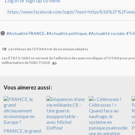
Log in or sign up to view
,
,
,
#Actualité FRANCE
#Actualité politique
#Actualité sociale
#Tri
Les thèses de l’OTAN font de nouveaux adeptes
Les ÉTATS-UNIS se servent de l’adhésion des pays nordiques à l’OTAN pour pro
militarisation de l’ARCTIQUE
Vous aimerez aussi :
FRANCE, le grand