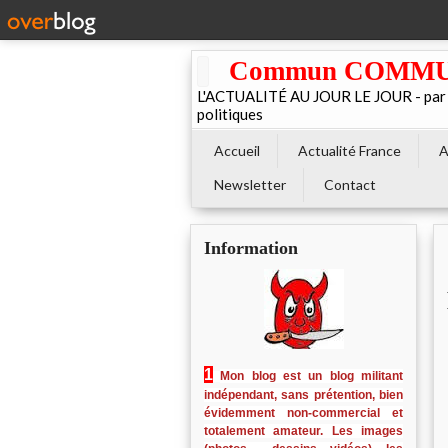
Commun COMMUNE 
L'ACTUALITÉ AU JOUR LE JOUR - par El
politiques
Accueil
Actualité France
A
Newsletter
Contact
Information
1
Mon blog est un blog militant
indépendant, sans prétention, bien
évidemment non-commercial et
totalement amateur. Les images