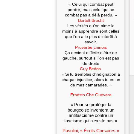
« Celui qui combat peut
perdre, mais celui qui ne
combat pas a déjà perdu. »
Bertolt Brecht
Les vérités qu’on aime le
moins à apprendre sont celles
que l’on a le plus d’intérêt à
savoir.
Proverbe chinois
Ça devient difficile d'être de
gauche, surtout si l'on est pas
de droite
Guy Bedos
« Si tu trembles d'indignation à
chaque injustice, alors tu es un
de mes camarades. »
Ernesto Che Guevara
« Pour se protéger la
bourgeoise inventera un
antifascisme contre un
fascisme qui n'existe pas »
Pasolini, « Écrits Corsaires »