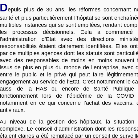
D
epuis plus de 30 ans, les réformes concernant n
santé et plus particulièrement l’hôpital se sont enchaîné
multiples instances qui se sont empilées, rendant com
les processus décisionnels. Cela a commencé
l’administration d’Etat avec des directions ministé
responsabilités étaient clairement identifiées. Elles o
par de multiples agences dont les statuts sont particu
avec des responsables de moins en moins souvent fo
issus de plus en plus du monde de l’entreprise, avec d
entre le public et le privé qui peut faire légitimemen
engagement au service de l’Etat. C’est notamment le c
aussi de la HAS ou encore de Santé Publique 
fonctionnement lors de l’épidémie de la COVID l
notamment en ce qui concerne l’achat des vaccins, 
antiviraux.
Au niveau de la gestion des hôpitaux, la situation
complexe. Le conseil d’administration dont les responsab
étaient claires a été remplacé par un conseil de surveil