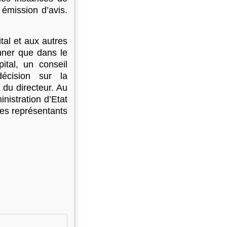
 émission d’avis.
ital et aux autres
nner que dans le
pital, un conseil
décision sur la
 du directeur. Au
nistration d’Etat
des représentants