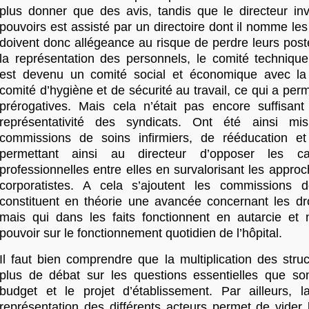
plus donner que des avis, tandis que le directeur inv
pouvoirs est assisté par un directoire dont il nomme le
doivent donc allégeance au risque de perdre leurs post
la représentation des personnels, le comité technique
est devenu un comité social et économique avec la
comité d’hygiène et de sécurité au travail, ce qui a per
prérogatives. Mais cela n’était pas encore suffisant
représentativité des syndicats. Ont été ainsi m
commissions de soins infirmiers, de rééducation et
permettant ainsi au directeur d’opposer les cat
professionnelles entre elles en survalorisant les approc
corporatistes. A cela s’ajoutent les commissions 
constituent en théorie une avancée concernant les dro
mais qui dans les faits fonctionnent en autarcie et 
pouvoir sur le fonctionnement quotidien de l’hôpital.
Il faut bien comprendre que la multiplication des stru
plus de débat sur les questions essentielles que s
budget et le projet d’établissement. Par ailleurs, l
représentation des différents acteurs permet de vider 