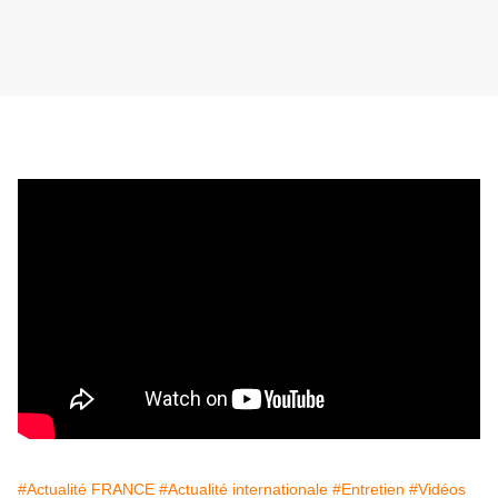
#Actualité FRANCE
#Actualité internationale
#Entretien
#Vidéos