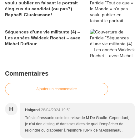
voulu publier en faisant le portrait
élogieux du candidat (ou pas?)
Raphaël Glucksmann!
Séquences d’une vie militante (4) –
Les années Waldeck Rochet – avec
Michel Duffour
Commentaires
Ajouter un commentaire
H
Halgand
28/04/2024 19:51
Très intéressante cette interview de M De Gaulle. Cependant,
je n'ai rien distingué dans ses dires de quoi l'empêcher de
rejoindre ou d'appeler à rejoindre l'UPR de M Asselineau.