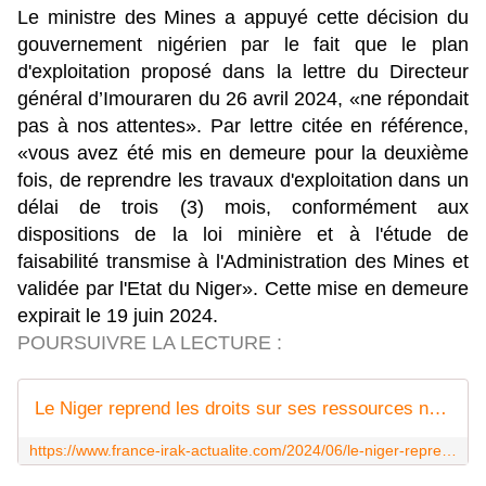
Le ministre des Mines a appuyé cette décision du
gouvernement nigérien par le fait que le plan
d'exploitation proposé dans la lettre du Directeur
général d’Imouraren du 26 avril 2024, «ne répondait
pas à nos attentes». Par lettre citée en référence,
«vous avez été mis en demeure pour la deuxième
fois, de reprendre les travaux d'exploitation dans un
délai de trois (3) mois, conformément aux
dispositions de la loi minière et à l'étude de
faisabilité transmise à l'Administration des Mines et
validée par l'Etat du Niger». Cette mise en demeure
expirait le 19 juin 2024.
POURSUIVRE LA LECTURE :
Le Niger reprend les droits sur ses ressources naturelles - France-Irak Actualité : actualités du Golfe à l'Atlantique
https://www.france-irak-actualite.com/2024/06/le-niger-reprend-les-droits-sur-ses-ressources-naturelles.html