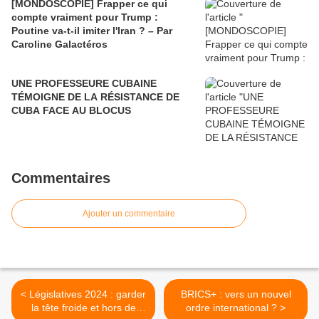
[MONDOSCOPIE] Frapper ce qui
compte vraiment pour Trump :
Poutine va-t-il imiter l'Iran ? – Par
Caroline Galactéros
UNE PROFESSEURE CUBAINE
TÉMOIGNE DE LA RÉSISTANCE DE
CUBA FACE AU BLOCUS
Commentaires
Ajouter un commentaire
< Législatives 2024 : garder
BRICS+ : vers un nouvel
la tête froide et hors de
ordre international ? >