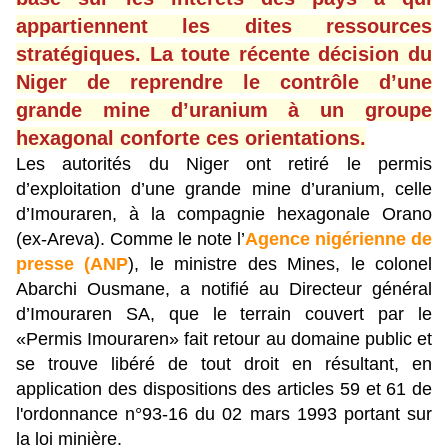
appartiennent les dites ressources
stratégiques. La toute récente décision du
Niger de reprendre le contrôle d’une
grande mine d’uranium à un groupe
hexagonal conforte ces orientations.
Les autorités du Niger ont retiré le permis
d’exploitation d’une grande mine d’uranium, celle
d’Imouraren, à la compagnie hexagonale Orano
(ex-Areva). Comme le note l’
Agence nigérienne de
presse (ANP
), le ministre des Mines, le colonel
Abarchi Ousmane, a notifié au Directeur général
d’Imouraren SA, que le terrain couvert par le
«Permis Imouraren» fait retour au domaine public et
se trouve libéré de tout droit en résultant, en
application des dispositions des articles 59 et 61 de
l'ordonnance n°93-16 du 02 mars 1993 portant sur
la loi minière.