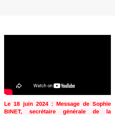
Le 18 juin 2024 : Message de Sophie
BINET, secrétaire générale de la