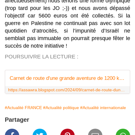
affectueusement) nous tenons une forme olympique
(trop tard pour les JO ;-)) et nous avons dépassé
l’objectif car 5600 euros ont été collectés. Si la
guerre en Palestine ne continuait pas avec son lot
quotidien d’atrocités, si l’impunité d’Israël ne
semblait pas immuable on pourrait presque fêter le
succès de notre initiative !
POURSUIVRE LA LECTURE :
Carnet de route d'une grande aventure de 1200 kilomètres à travers la France solidaire de la Palestine
https://assawra.blogspot.com/2024/09/carnet-de-route-dune-grande-aventure-de.html
#Actualité FRANCE
#Actualité politique
#Actualité internationale
Partager