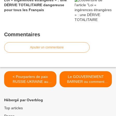
Loi « ingérences étrangères » : une
DÉRIVE TOTALITAIRE dangereuse
pour tous les Français
Commentaires
Ajouter un commentaire
< Pourparlers de paix
Le GOUVERNEMENT
RUSSIE-UKRAINE au
BARNIER ou comment
printemps 2022 en Turquie
serrer encore la vis d’une
: Victoria Nuland confie que
cocotte déjà sur le point
les Ukrainiens ont «
d’exploser ? >
Hébergé par Overblog
demandé conseil » aux
Américains...
Top articles