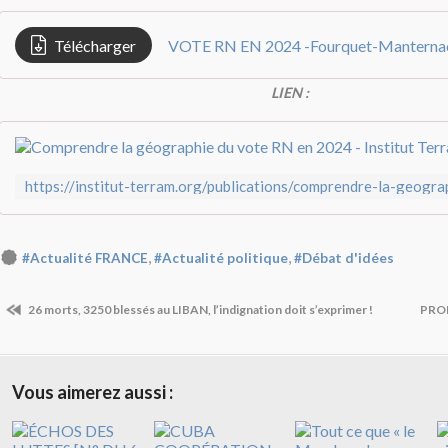
Télécharger
VOTE RN EN 2024 -Fourquet-Manterna
LIEN :
,
,
#Actualité FRANCE
#Actualité politique
#Débat d'idées
26 morts, 3250 blessés au LIBAN, l’indignation doit s’exprimer !
PRO
Vous aimerez aussi :