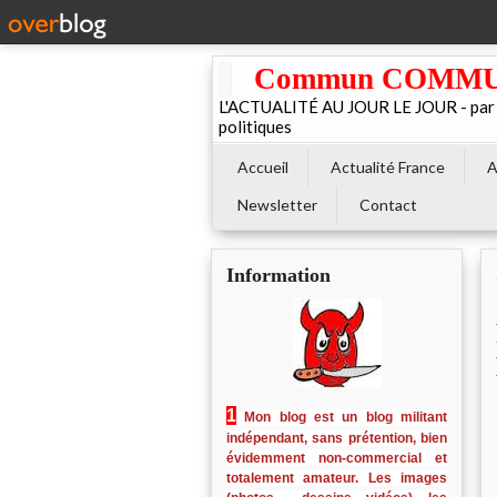
Commun COMMUNE 
L'ACTUALITÉ AU JOUR LE JOUR - par El
politiques
Accueil
Actualité France
A
Newsletter
Contact
Information
1
Mon blog est un blog militant
indépendant, sans prétention, bien
évidemment non-commercial et
totalement amateur. Les images