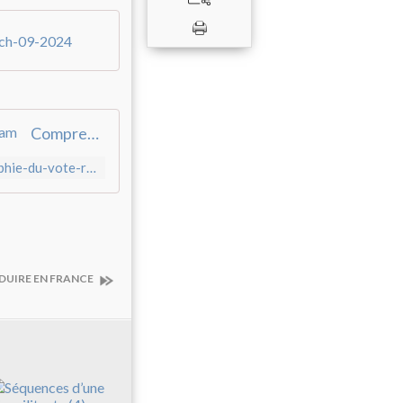
ch-09-2024
Comprendre la géographie du vote RN en 2024 - Institut Terram
https://institut-terram.org/publications/comprendre-la-geographie-du-vote-rn-en-2024/
DUIRE EN FRANCE