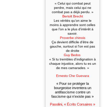
« Celui qui combat peut
perdre, mais celui qui ne
combat pas a déjà perdu. »
Bertolt Brecht
Les vérités qu’on aime le
moins à apprendre sont celles
que l’on a le plus d’intérêt à
savoir.
Proverbe chinois
Ça devient difficile d'être de
gauche, surtout si l'on est pas
de droite
Guy Bedos
« Si tu trembles d'indignation à
chaque injustice, alors tu es un
de mes camarades. »
Ernesto Che Guevara
« Pour se protéger la
bourgeoise inventera un
antifascisme contre un
fascisme qui n'existe pas »
Pasolini, « Écrits Corsaires »