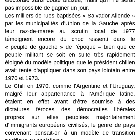
électorale sans doute biaisée, mais qu’il ne serait
pas impossible de gagner un jour.
Les milliers de rues baptisées « Salvador Allende »
par les municipalités d’Union de la Gauche après
leur raz-de-marée au scrutin local de 1977
témoignent encore du choc ressenti dans le
« peuple de gauche » de l’époque – bien que ce
peuple militant se soit en suite très rapidement
éloigné du modèle politique que le président chilien
avait tenté d’appliquer dans son pays lointain entre
1970 et 1973.
Le Chili en 1970, comme l’Argentine et l’Uruguay,
malgré leur appartenance à l’Amérique latine,
étaient en effet avant d’être soumise à des
dictatures féroces des démocraties libérales
propres sur elles peuplées majoritairement
d’immigrants européens civilisés, le genre de pays
convenant pensait-on à un modèle de transition