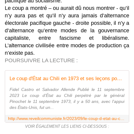
pacifique au socialisme.
Le coup a montré – ou aurait dû nous montrer - qu’il
n’y aura pas et qu’il n’y aura jamais d’alternance
électorale pacifique gauche - droite possible, il n’y a
d’alternance qu’entre modes de la gouvernance
capitaliste, entre fascisme et libéralisme.
L’alternance civilisée entre modes de production ça
n’existe pas.
POURSUIVRE LA LECTURE :
Le coup d'État au Chili en 1973 et ses leçons pour la gauche mondiale - Réveil Communiste
Fidel Castro et Salvador Allende Publié le 11 septembre
2023 Le coup d'État au Chili perpétré par le général
Pinochet le 11 septembre 1973, il y a 50 ans, avec l'appui
des États-Unis, fut un...
http://www.reveilcommuniste.fr/2023/09/le-coup-d-etat-au-chili-en-1973-et-ses-lecons-pour-la-gauche-mondiale.html
VOIR ÉGALEMENT LES LIENS CI-DESSOUS :