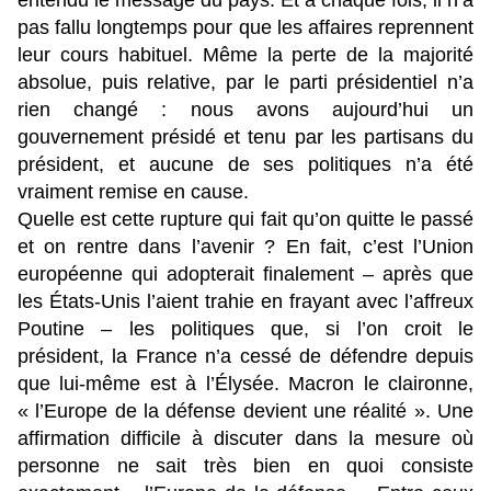
entendu le message du pays. Et à chaque fois, il n’a
pas fallu longtemps pour que les affaires reprennent
leur cours habituel. Même la perte de la majorité
absolue, puis relative, par le parti présidentiel n’a
rien changé : nous avons aujourd’hui un
gouvernement présidé et tenu par les partisans du
président, et aucune de ses politiques n’a été
vraiment remise en cause.
Quelle est cette rupture qui fait qu’on quitte le passé
et on rentre dans l’avenir ? En fait, c’est l’Union
européenne qui adopterait finalement – après que
les États-Unis l’aient trahie en frayant avec l’affreux
Poutine – les politiques que, si l’on croit le
président, la France n’a cessé de défendre depuis
que lui-même est à l’Élysée. Macron le claironne,
« l’Europe de la défense devient une réalité ». Une
affirmation difficile à discuter dans la mesure où
personne ne sait très bien en quoi consiste