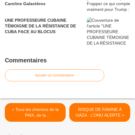
Caroline Galactéros
UNE PROFESSEURE CUBAINE
TÉMOIGNE DE LA RÉSISTANCE DE
CUBA FACE AU BLOCUS
Commentaires
Ajouter un commentaire
< Tous les chemins de la
RISQUE DE FAMINE À
PAIX, de la
GAZA : L’ONU ALERTE >
SOUVERAINETÉ, du
PROGRÈS et de la
DÉMOCRATIE passent par