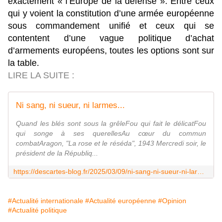
exactement « l’Europe de la défense ». Entre ceux
qui y voient la constitution d’une armée européenne
sous commandement unifié et ceux qui se
contentent d’une vague politique d’achat
d’armements européens, toutes les options sont sur
la table.
LIRE LA SUITE :
Ni sang, ni sueur, ni larmes...
Quand les blés sont sous la grêleFou qui fait le délicatFou
qui songe à ses querellesAu cœur du commun
combatAragon, "La rose et le réséda", 1943 Mercredi soir, le
président de la Républiq...
https://descartes-blog.fr/2025/03/09/ni-sang-ni-sueur-ni-larmes/
#Actualité internationale
#Actualité européenne
#Opinion
#Actualité politique