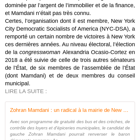
dominée par l’argent de l’immobilier et de la finance,
et Mamdani n’était pas très connu.
Certes, l’organisation dont il est membre, New York
City Democratic Socialists of America (NYC-DSA), a
remporté un certain nombre de victoires à New York
ces dernières années. Au niveau électoral, l’élection
de la
congresswoman
Alexandria Ocasio-Cortez en
2018 a été suivie de celle de trois autres sénateurs
de l’État, de six membres de l’assemblée de l’État
(dont Mamdani) et de deux membres du conseil
municipal.
LIRE LA SUITE :
Zohran Mamdani : un radical à la mairie de New York ?
Avec son programme de gratuité des bus et des crèches, de
contrôle des loyers et d'épiceries municipales, le candidat de
gauche Zohran Mamdani pourrait renverser le baron