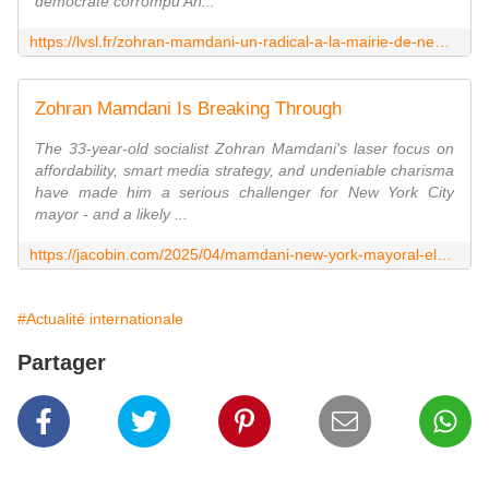
démocrate corrompu An...
https://lvsl.fr/zohran-mamdani-un-radical-a-la-mairie-de-new-york/
Zohran Mamdani Is Breaking Through
The 33-year-old socialist Zohran Mamdani's laser focus on
affordability, smart media strategy, and undeniable charisma
have made him a serious challenger for New York City
mayor - and a likely ...
https://jacobin.com/2025/04/mamdani-new-york-mayoral-election
#Actualité internationale
Partager