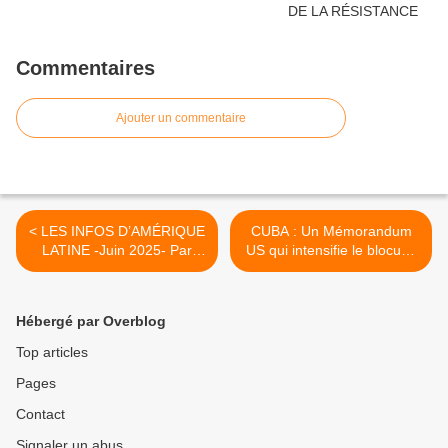
Commentaires
Ajouter un commentaire
< LES INFOS D’AMÉRIQUE
CUBA : Un Mémorandum
LATINE -Juin 2025- Par
US qui intensifie le blocus !
Romain Migus, journaliste
>
[vidéo]
Hébergé par Overblog
Top articles
Pages
Contact
Signaler un abus