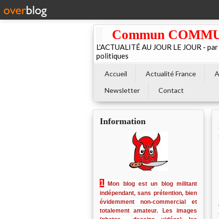
Commun COMMUNE 
L'ACTUALITÉ AU JOUR LE JOUR - par El
politiques
Accueil
Actualité France
A
Newsletter
Contact
Information
1
Mon blog est un blog militant
indépendant, sans prétention, bien
évidemment non-commercial et
totalement amateur. Les images