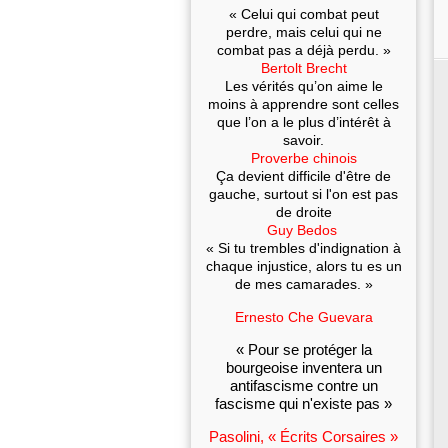
« Celui qui combat peut
perdre, mais celui qui ne
combat pas a déjà perdu. »
Bertolt Brecht
Les vérités qu’on aime le
moins à apprendre sont celles
que l’on a le plus d’intérêt à
savoir.
Proverbe chinois
Ça devient difficile d'être de
gauche, surtout si l'on est pas
de droite
Guy Bedos
« Si tu trembles d'indignation à
chaque injustice, alors tu es un
de mes camarades. »
Ernesto Che Guevara
« Pour se protéger la
bourgeoise inventera un
antifascisme contre un
fascisme qui n'existe pas »
Pasolini, « Écrits Corsaires »