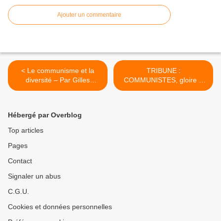
Ajouter un commentaire
< Le communisme et la
TRIBUNE :
diversité – Par Gilles
COMMUNISTES, gloire à
Questiaux
ces militants du bonheur >
Hébergé par Overblog
Top articles
Pages
Contact
Signaler un abus
C.G.U.
Cookies et données personnelles