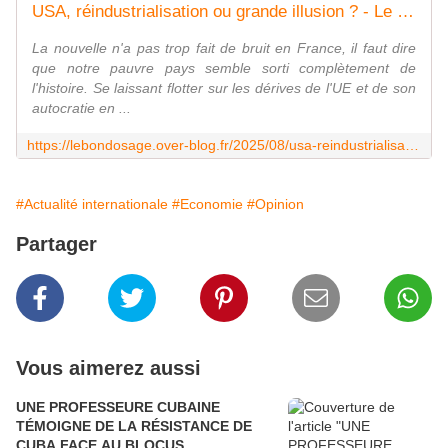
USA, réindustrialisation ou grande illusion ? - Le Bondosage
La nouvelle n'a pas trop fait de bruit en France, il faut dire
que notre pauvre pays semble sorti complètement de
l'histoire. Se laissant flotter sur les dérives de l'UE et de son
autocratie en ...
https://lebondosage.over-blog.fr/2025/08/usa-reindustrialisation-ou-grande-illusion.html
#Actualité internationale
#Economie
#Opinion
Partager
Vous aimerez aussi
UNE PROFESSEURE CUBAINE
TÉMOIGNE DE LA RÉSISTANCE DE
CUBA FACE AU BLOCUS