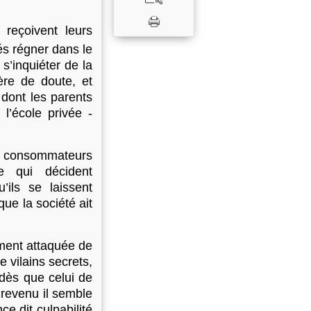
 reçoivent leurs
és régner dans le
s’inquiéter de la
ère de doute, et
 dont les parents
 l’école privée -
s consommateurs
re qui décident
’ils se laissent
ue la société ait
ment attaquée de
e vilains secrets,
 dès que celui de
 revenu il semble
ce dit culpabilité