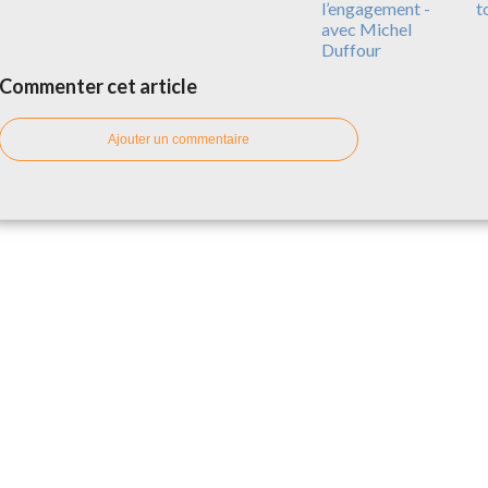
l’engagement -
t
avec Michel
Duffour
Commenter cet article
Ajouter un commentaire