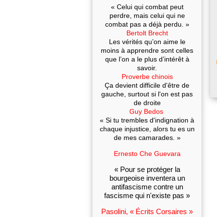
« Celui qui combat peut
perdre, mais celui qui ne
combat pas a déjà perdu. »
Bertolt Brecht
Les vérités qu’on aime le
moins à apprendre sont celles
que l’on a le plus d’intérêt à
savoir.
Proverbe chinois
Ça devient difficile d'être de
gauche, surtout si l'on est pas
de droite
Guy Bedos
« Si tu trembles d'indignation à
chaque injustice, alors tu es un
de mes camarades. »
Ernesto Che Guevara
« Pour se protéger la
bourgeoise inventera un
antifascisme contre un
fascisme qui n'existe pas »
Pasolini, « Écrits Corsaires »