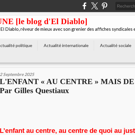
[le blog d'El Diablo]
 Diablo, rêveur de mieux avec son grenier des affiches syndicales 
ctualité politique
Actualité internationale
Actualité sociale
2 Septembre 2025
L'ENFANT « AU CENTRE » MAIS DE 
Par Gilles Questiaux
L’enfant au centre, au centre de quoi au jus