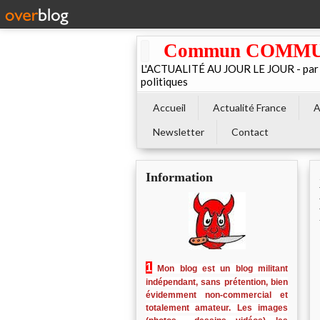
Commun COMMUNE 
L'ACTUALITÉ AU JOUR LE JOUR - par El
politiques
Accueil
Actualité France
A
Newsletter
Contact
Information
1
Mon blog est un blog militant
indépendant, sans prétention, bien
évidemment non-commercial et
totalement amateur. Les images