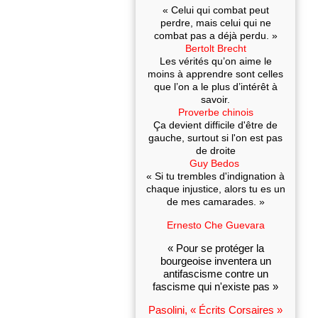
« Celui qui combat peut
perdre, mais celui qui ne
combat pas a déjà perdu. »
Bertolt Brecht
Les vérités qu’on aime le
moins à apprendre sont celles
que l’on a le plus d’intérêt à
savoir.
Proverbe chinois
Ça devient difficile d'être de
gauche, surtout si l'on est pas
de droite
Guy Bedos
« Si tu trembles d'indignation à
chaque injustice, alors tu es un
de mes camarades. »
Ernesto Che Guevara
« Pour se protéger la
bourgeoise inventera un
antifascisme contre un
fascisme qui n'existe pas »
Pasolini, « Écrits Corsaires »