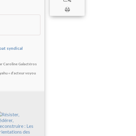
at syndical
ar Caroline Galactéros
anyahu « d’acteur voyou