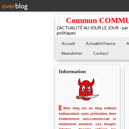
Commun COMMUNE 
L'ACTUALITÉ AU JOUR LE JOUR - par El
politiques
Accueil
Actualité France
A
Newsletter
Contact
Information
1
Mon blog est un blog militant
indépendant, sans prétention, bien
évidemment non-commercial et
totalement amateur. Les images