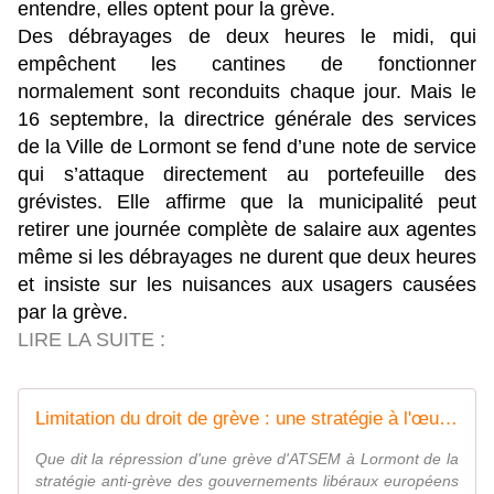
entendre, elles optent pour la grève.
Des débrayages de deux heures le midi, qui
empêchent les cantines de fonctionner
normalement sont reconduits chaque jour. Mais le
16 septembre, la directrice générale des services
de la Ville de Lormont se fend d’une note de service
qui s’attaque directement au portefeuille des
grévistes. Elle affirme que la municipalité peut
retirer une journée complète de salaire aux agentes
même si les débrayages ne durent que deux heures
et insiste sur les nuisances aux usagers causées
par la grève.
LIRE LA SUITE :
Limitation du droit de grève : une stratégie à l'œuvre à l'échelle européenne - Rapports de Force
Que dit la répression d'une grève d'ATSEM à Lormont de la
stratégie anti-grève des gouvernements libéraux européens