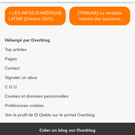
< LES INFOS D'AMÉRIQUE
[TRIBUNE] La véritable
LATINE [Octobre 2025]- Par
histoire des sanctions
Romain Migus, journaliste
économiques des ÉTATS-
UNIS contre CUBA >
Hébergé par Overblog
Top articles
Pages
Contact
Signaler un abus
C.G.U.
Cookies et données personnelles
Préférences cookies
Voir le profil de El Diablo sur le portail Overblog
Créer un blog sur Overblog