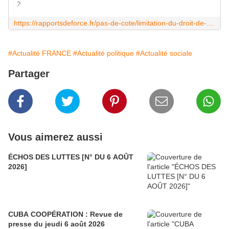
?
https://rapportsdeforce.fr/pas-de-cote/limitation-du-droit-de-greve-une-strategie-a-loeuvre-a-lechelle-europeenne-103125815
#Actualité FRANCE
#Actualité politique
#Actualité sociale
Partager
Vous aimerez aussi
ÉCHOS DES LUTTES [N° DU 6 AOÛT
2026]
CUBA COOPÉRATION : Revue de
presse du jeudi 6 août 2026