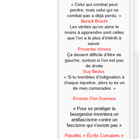
« Celui qui combat peut
perdre, mais celui qui ne
combat pas a déjà perdu. »
Bertolt Brecht
Les vérités qu’on aime le
moins à apprendre sont celles
que l’on a le plus d’intérêt à
savoir.
Proverbe chinois
Ça devient difficile d'être de
gauche, surtout si l'on est pas
de droite
Guy Bedos
« Si tu trembles d'indignation à
chaque injustice, alors tu es un
de mes camarades. »
Ernesto Che Guevara
« Pour se protéger la
bourgeoise inventera un
antifascisme contre un
fascisme qui n'existe pas »
Pasolini, « Écrits Corsaires »