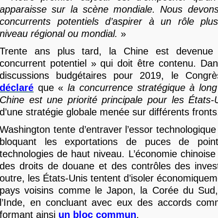
apparaisse sur la scène mondiale. Nous devons
concurrents potentiels d’aspirer à un rôle plu
niveau régional ou mondial.
»
Trente ans plus tard, la Chine est devenue 
concurrent potentiel » qui doit être contenu. Da
discussions budgétaires pour 2019, le Congr
déclaré
que «
la concurrence stratégique à long
Chine est une priorité principale pour les États-
d’une stratégie globale menée sur différents fronts
Washington tente d’entraver l’essor technologique
bloquant les exportations de puces de point
technologies de haut niveau. L’économie chinoise 
des droits de douane et des contrôles des inves
outre, les États-Unis tentent d’isoler économiquem
pays voisins comme le Japon, la Corée du Sud,
l’Inde, en concluant avec eux des accords com
formant ainsi
un bloc commun
.