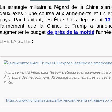
La stratégie militaire à l’égard de la Chine s’art
deux axes : une course aux armements et un e
pays. Par habitant, les États-Unis dépensent
13
l’armement que la Chine, et Trump a annoncé
augmenter le budget
de près de la moitié
l’année
:
LIRE LA SUITE
Trump se rend à Pékin dans l'espoir d'éteindre les incendies qu'il 
À la table des négociations, Xi Jinping a les meilleures cartes en
l'inte...