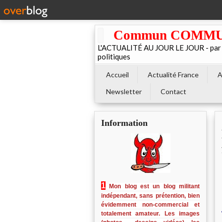
Commun COMMUNE 
L'ACTUALITÉ AU JOUR LE JOUR - par El
politiques
Accueil
Actualité France
A
Newsletter
Contact
Information
1
Mon blog est un blog militant
indépendant, sans prétention, bien
évidemment non-commercial et
totalement amateur. Les images