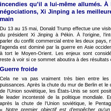
incendies qu’il a lui-même allumés. À 
négociations, Xi Jinping a les meilleur
main
Du 13 au 15 mai, Donald Trump effectue une visit
du président Xi Jinping à Pékin. À l’origine, l’in
parler du conflit commercial entre les deux pays,
l’agenda est dominé par la guerre en Asie occide
à tort le Moyen-Orient. Les enjeux sont considé
reste à voir si ce sommet aboutira à des résultats 
Guerre froide
Cela ne va pas vraiment très bien entre les
puissances. Après la chute du mur de Berlin et l
de l’Union soviétique, les États-Unis se sont po
le leader incontesté de la politique mondiale. 
après la chute de l’Union soviétique, le Pent
«
Notre premier objectif est d’empêcher qu’un