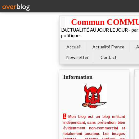
Commun COMMUNE 
L'ACTUALITÉ AU JOUR LE JOUR - par El
politiques
Accueil
Actualité France
A
Newsletter
Contact
Information
1
Mon blog est un blog militant
indépendant, sans prétention, bien
évidemment non-commercial et
totalement amateur. Les images