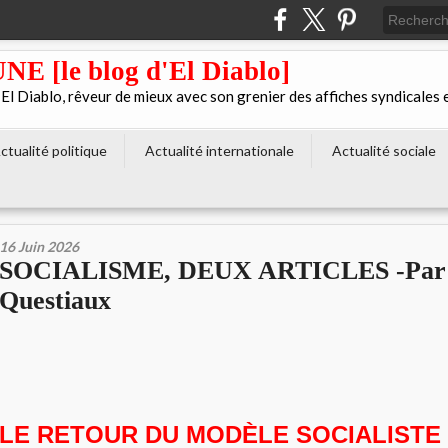
[le blog d'El Diablo]
 Diablo, rêveur de mieux avec son grenier des affiches syndicales 
ctualité politique
Actualité internationale
Actualité sociale
16 Juin 2026
SOCIALISME, DEUX ARTICLES -Par G
Questiaux
LE RETOUR DU MODÈLE SOCIALISTE