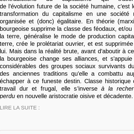
de l’évolution future de la société humaine, c’est l
transformation du capitalisme en une société r
organisée et (donc) égalitaire. En théorie (marxi
bourgeoise supprime la classe des féodaux, et/ou 
la terre, généralise le mode de production capital
terre, crée le prolétariat ouvrier, et est supprimé
lui. Mais dans la réalité brute, avant d’aboutir à 
la bourgeoise change ses alliances, et s’appuie
considérables des groupes sociaux survivants du
des anciennes traditions qu’elle a combattu au
échapper à ce funeste destin. Classe historique 
travail dur et frugal, elle s’inverse
à la reche
perdu
en nouvelle aristocratie oisive et décadente.
LIRE LA SUITE :