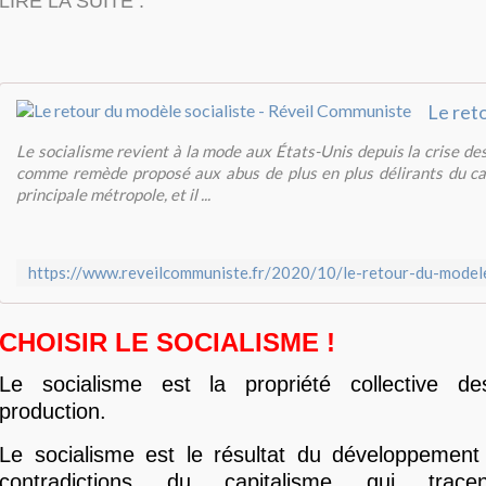
LIRE LA SUITE :
Le socialisme revient à la mode aux États-Unis depuis la crise de
comme remède proposé aux abus de plus en plus délirants du ca
principale métropole, et il ...
https://www.reveilcommuniste.fr/2020/10/le-retour-du-modele
CHOISIR LE SOCIALISME !
Le socialisme est la propriété collective 
production.
Le socialisme est le résultat du développement 
contradictions du capitalisme qui trac