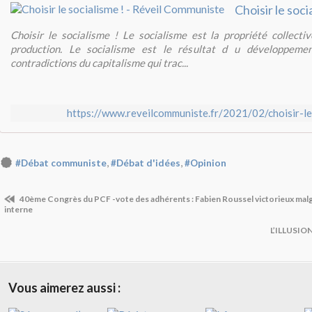
Choisir le socialisme ! Le socialisme est la propriété collect
production. Le socialisme est le résultat d u développemen
contradictions du capitalisme qui trac...
https://www.reveilcommuniste.fr/2021/02/choisir-le
,
,
#Débat communiste
#Débat d'idées
#Opinion
40ème Congrès du PCF -vote des adhérents : Fabien Roussel victorieux malg
interne
L’ILLUSIO
Vous aimerez aussi :