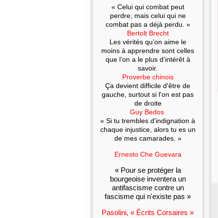
« Celui qui combat peut
perdre, mais celui qui ne
combat pas a déjà perdu. »
Bertolt Brecht
Les vérités qu’on aime le
moins à apprendre sont celles
que l’on a le plus d’intérêt à
savoir.
Proverbe chinois
Ça devient difficile d'être de
gauche, surtout si l'on est pas
de droite
Guy Bedos
« Si tu trembles d'indignation à
chaque injustice, alors tu es un
de mes camarades. »
Ernesto Che Guevara
« Pour se protéger la
bourgeoise inventera un
antifascisme contre un
fascisme qui n'existe pas »
Pasolini, « Écrits Corsaires »