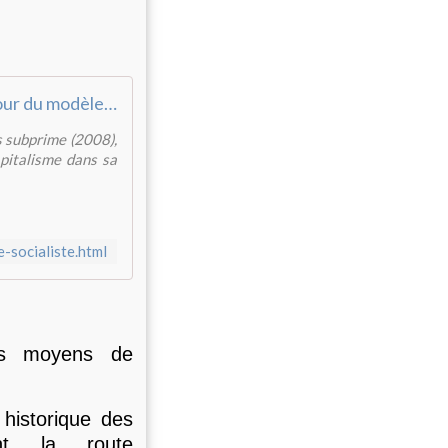
Le retour du modèle socialiste - Réveil Communiste
s subprime (2008),
pitalisme dans sa
-socialiste.html
des moyens de
historique des
ent la route