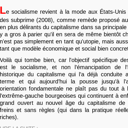
L
e socialisme revient à la mode aux États-Unis 
des subprime (2008), comme remède proposé au
en plus délirants du capitalisme dans sa principale 
y a gros à parier qu'il en sera de même bientôt c
n'est pas simplement en tant qu'utopie, mais aus
tant que modèle économique et social bien concret
Voilà qui tombe bien, car l'objectif spécifique 
est le socialisme, et non l’émancipation de l’i
historique du capitalisme qui l’a déjà conduite
terme et qui aujourd’hui la pousse jusqu’à l’
orientation fondamentale ne plaît pas du tout à
l’extrême-gauche bourgeoises qui continuent à enfo
grand ouvert au nouvel âge du capitalisme de l
freins et sans règles (qui dans la pratique réell
riches).