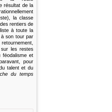
e résultat de la
ationnellement
ste), la classe
des rentiers de
iste à toute la
e à son tour par
ce retournement,
 sur les restes
 féodalisme et
paravant, pour
du talent et du
rche du temps