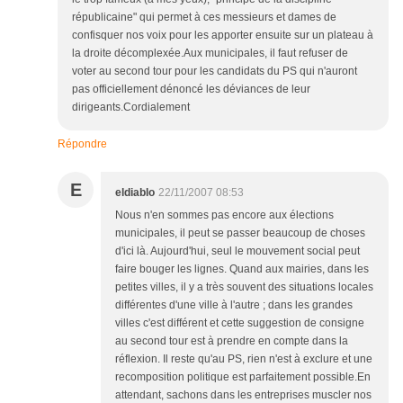
républicaine" qui permet à ces messieurs et dames de
confisquer nos voix pour les apporter ensuite sur un plateau à
la droite décomplexée.Aux municipales, il faut refuser de
voter au second tour pour les candidats du PS qui n'auront
pas officiellement dénoncé les déviances de leur
dirigeants.Cordialement
Répondre
E
eldiablo
22/11/2007 08:53
Nous n'en sommes pas encore aux élections
municipales, il peut se passer beaucoup de choses
d'ici là. Aujourd'hui, seul le mouvement social peut
faire bouger les lignes. Quand aux mairies, dans les
petites villes, il y a très souvent des situations locales
différentes d'une ville à l'autre ; dans les grandes
villes c'est différent et cette suggestion de consigne
au second tour est à prendre en compte dans la
réflexion. Il reste qu'au PS, rien n'est à exclure et une
recomposition politique est parfaitement possible.En
attendant, sachons dans les entreprises muscler nos