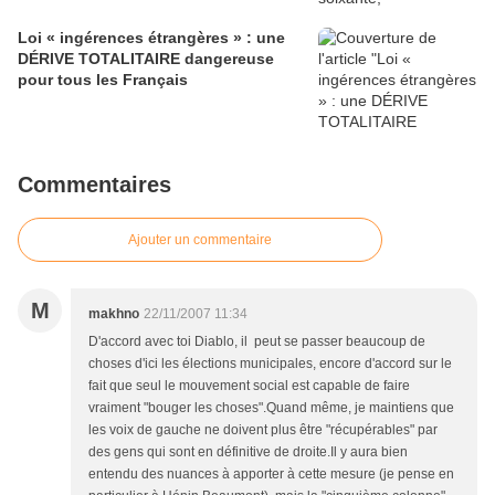
Loi « ingérences étrangères » : une
DÉRIVE TOTALITAIRE dangereuse
pour tous les Français
Commentaires
Ajouter un commentaire
M
makhno
22/11/2007 11:34
D'accord avec toi Diablo, il peut se passer beaucoup de
choses d'ici les élections municipales, encore d'accord sur le
fait que seul le mouvement social est capable de faire
vraiment "bouger les choses".Quand même, je maintiens que
les voix de gauche ne doivent plus être "récupérables" par
des gens qui sont en définitive de droite.Il y aura bien
entendu des nuances à apporter à cette mesure (je pense en