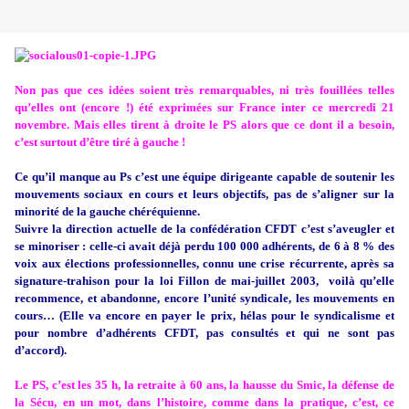
Non pas que ces idées soient très remarquables, ni très fouillées telles
qu’elles ont (encore !) été exprimées sur France inter ce mercredi 21
novembre. Mais elles tirent à droite le PS alors que ce dont il a besoin,
c’est surtout d’être tiré à gauche !
Ce qu’il manque au Ps c’est une équipe dirigeante capable de soutenir les
mouvements sociaux en cours et leurs objectifs, pas de s’aligner sur la
minorité de la gauche chéréquienne.
Suivre la direction actuelle de la confédération CFDT c’est s’aveugler et
se minoriser : celle-ci avait déjà perdu 100 000 adhérents, de 6 à 8 % des
voix aux élections professionnelles, connu une crise récurrente, après sa
signature-trahison pour la loi Fillon de mai-juillet 2003, voilà qu’elle
recommence, et abandonne, encore l’unité syndicale, les mouvements en
cours… (Elle va encore en payer le prix, hélas pour le syndicalisme et
pour nombre d’adhérents CFDT, pas consultés et qui ne sont pas
d’accord).
Le PS, c’est les 35 h, la retraite à 60 ans, la hausse du Smic, la défense de
la Sécu, en un mot, dans l’histoire, comme dans la pratique, c’est, ce