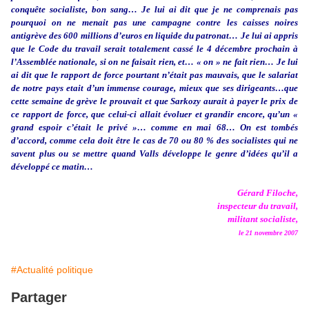
conquête socialiste, bon sang… Je lui ai dit que je ne comprenais pas
pourquoi on ne menait pas une campagne contre les caisses noires
antigrève des 600 millions d’euros en liquide du patronat… Je lui ai appris
que le Code du travail serait totalement cassé le 4 décembre prochain à
l’Assemblée nationale, si on ne faisait rien, et… « on » ne fait rien… Je lui
ai dit que le rapport de force pourtant n’était pas mauvais, que le salariat
de notre pays etait d’un immense courage, mieux que ses dirigeants…que
cette semaine de grève le prouvait et que Sarkozy aurait à payer le prix de
ce rapport de force, que celui-ci allait évoluer et grandir encore, qu’un «
grand espoir c’était le privé »… comme en mai 68… On est tombés
d’accord, comme cela doit être le cas de 70 ou 80 % des socialistes qui ne
savent plus ou se mettre quand Valls développe le genre d’idées qu’il a
développé ce matin…
Gérard Filoche,
inspecteur du travail,
militant socialiste,
le 21 novembre 2007
#Actualité politique
Partager