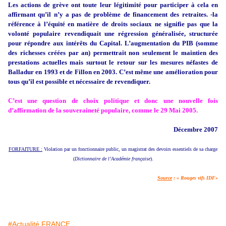
Les actions de grève ont toute leur légitimité pour participer à cela en
affirmant qu’il n’y a pas de problème de financement des retraites. -la
référence à l’équité en matière de droits sociaux ne signifie pas que la
volonté populaire revendiquait une régression généralisée, structurée
pour répondre aux intérêts du Capital. L’augmentation du PIB (somme
des richesses créées par an) permettrait non seulement le maintien des
prestations actuelles mais surtout le retour sur les mesures néfastes de
Balladur en 1993 et de Fillon en 2003. C’est même une amélioration pour
tous qu’il est possible et nécessaire de revendiquer.
C’est une question de choix politique et donc une nouvelle fois
d’affirmation de la souveraineté populaire, comme le
29 Mai 2005.
Décembre 2007
FORFAITURE :
Violation par un fonctionnaire public, un magistrat des devoirs essentiels de sa charge
(
Dictionnaire de l’Académie française
).
Source
: « Rouges vifs IDF»
#Actualité FRANCE