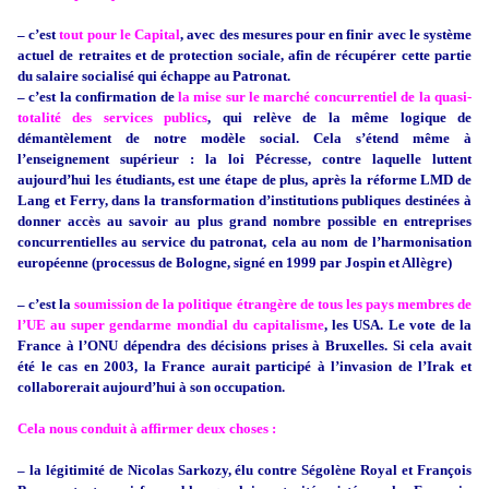
– c’est
tout pour le Capital
, avec des mesures pour en finir avec le système
actuel de retraites et de protection sociale, afin de récupérer cette partie
du salaire socialisé qui échappe au Patronat.
– c’est la confirmation de
la mise sur le marché concurrentiel de la quasi-
totalité des services publics
, qui relève de la même logique de
démantèlement de notre modèle social. Cela s’étend même à
l’enseignement supérieur : la loi Pécresse, contre laquelle luttent
aujourd’hui les étudiants, est une étape de plus, après la réforme LMD de
Lang et Ferry, dans la transformation d’institutions publiques destinées à
donner accès au savoir au plus grand nombre possible en entreprises
concurrentielles au service du patronat, cela au nom de l’harmonisation
européenne (processus de Bologne, signé en 1999 par Jospin et Allègre)
– c’est la
soumission de la politique étrangère de tous les pays membres de
l’UE au super gendarme mondial du capitalisme
, les USA. Le vote de la
France à l’ONU dépendra des décisions prises à Bruxelles. Si cela avait
été le cas en 2003, la France aurait participé à l’invasion de l’Irak et
collaborerait aujourd’hui à son occupation.
Cela nous conduit à affirmer deux choses :
– la légitimité de Nicolas Sarkozy, élu contre Ségolène Royal et François