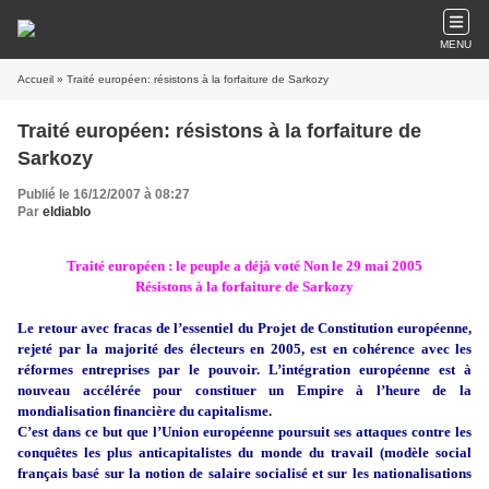
MENU
Accueil
» Traité européen: résistons à la forfaiture de Sarkozy
Traité européen: résistons à la forfaiture de
Sarkozy
Publié le 16/12/2007 à 08:27
Par
eldiablo
Traité européen : le peuple a déjà voté Non le
29 mai 2005
Résistons à la forfaiture de Sarkozy
Le retour avec fracas de l’essentiel du Projet de Constitution européenne,
rejeté par la majorité des électeurs en 2005, est en cohérence avec les
réformes entreprises par le pouvoir. L’intégration européenne est à
nouveau accélérée pour constituer un Empire à l’heure de la
mondialisation financière du capitalisme.
C’est dans ce but que l’Union européenne poursuit ses attaques contre les
conquêtes les plus anticapitalistes du monde du travail (modèle social
français basé sur la notion de salaire socialisé et sur les nationalisations