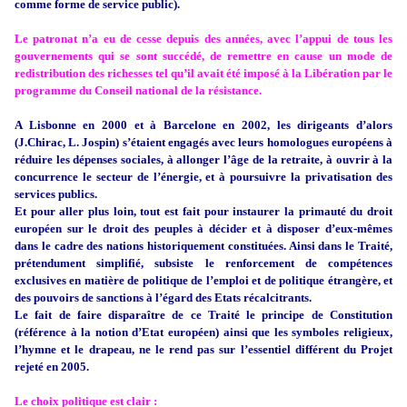
comme forme de service public).
Le patronat n’a eu de cesse depuis des années, avec l’appui de tous les
gouvernements qui se sont succédé, de remettre en cause un mode de
redistribution des richesses tel qu’il avait été imposé à la Libération par le
programme du Conseil national de la résistance.
A Lisbonne en 2000 et à Barcelone en 2002, les dirigeants d’alors
(J.Chirac, L. Jospin) s’étaient engagés avec leurs homologues européens à
réduire les dépenses sociales, à allonger l’âge de la retraite, à ouvrir à la
concurrence le secteur de l’énergie, et à poursuivre la privatisation des
services publics.
Et pour aller plus loin, tout est fait pour instaurer la primauté du droit
européen sur le droit des peuples à décider et à disposer d’eux-mêmes
dans le cadre des nations historiquement constituées. Ainsi dans le Traité,
prétendument simplifié, subsiste le renforcement de compétences
exclusives en matière de politique de l’emploi et de politique étrangère, et
des pouvoirs de sanctions à l’égard des Etats récalcitrants.
Le fait de faire disparaître de ce Traité le principe de Constitution
(référence à la notion d’Etat européen) ainsi que les symboles religieux,
l’hymne et le drapeau, ne le rend pas sur l’essentiel différent du Projet
rejeté en 2005.
Le choix politique est clair :