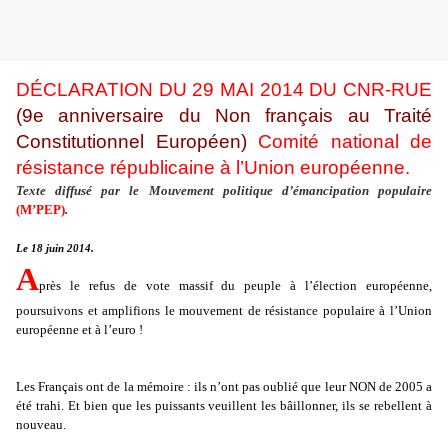
DÉCLARATION DU 29 MAI 2014 DU CNR-RUE
(9e anniversaire du Non français au Traité
Constitutionnel Européen)
Comité national de
résistance républicaine à l’Union européenne.
Texte diffusé par le Mouvement politique d’émancipation populaire
(M’PEP)
.
Le 18 juin 2014.
A
près le refus de vote massif du peuple à l’élection européenne,
poursuivons et amplifions le mouvement de résistance populaire à l’Union
européenne et à l’euro !
Les Français ont de la mémoire : ils n’ont pas oublié que leur NON de 2005 a
été trahi. Et bien que les puissants veuillent les bâillonner, ils se rebellent à
nouveau.