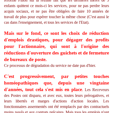
réforme Fillon sur la retraite fait que les dernières mères de 3
enfants quittent ce mois-ci les services, pour ne pas perdre leurs
acquis sociaux, et ne pas être obligées de faire 10 années de
travail de plus pour espérer toucher la même chose (C'est aussi le
cas dans l'enseignement, et tous les services de l'Etat).
Mais sur le fond, ce sont les choix de réduction
d'emplois drastiques, pour dégager des profits
pour l'actionnaire, qui sont à l'origine des
réductions d'ouverture des guichets et de fermeture
de bureaux de poste.
Ce processus de dégradation du service ne date pas d'hier.
C'est progressivement, par petites touches
homéopathiques que, depuis une vingtaine
d'années, tout cela s'est mis en place
.
Les Receveurs
des Postes ont disparu, et avec eux, toutes leurs prérogatives, et
leurs libertés et marges d'actions d'action locales. Les
fonctionnaires assermentés ont été remplacés par des contractuels
moins payés et aux contrats précaires. Mais tous les emplois n'ont