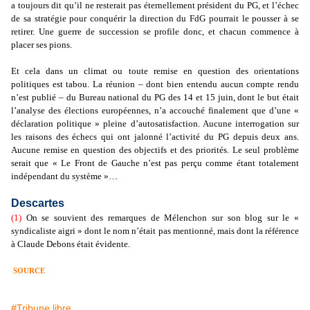
a toujours dit qu’il ne resterait pas éternellement président du PG, et l’échec
de sa stratégie pour conquérir la direction du FdG pourrait le pousser à se
retirer. Une guerre de succession se profile donc, et chacun commence à
placer ses pions.
Et cela dans un climat ou toute remise en question des orientations
politiques est tabou. La réunion – dont bien entendu aucun compte rendu
n’est publié – du Bureau national du PG des 14 et 15 juin, dont le but était
l’analyse des élections européennes, n’a accouché finalement que d’une «
déclaration politique » pleine d’autosatisfaction. Aucune interrogation sur
les raisons des échecs qui ont jalonné l’activité du PG depuis deux ans.
Aucune remise en question des objectifs et des priorités. Le seul problème
serait que « Le Front de Gauche n’est pas perçu comme étant totalement
indépendant du système »…
Descartes
(1)
On se souvient des remarques de Mélenchon sur son blog sur le «
syndicaliste aigri » dont le nom n’était pas mentionné, mais dont la référence
à Claude Debons était évidente.
SOURCE
#Tribune libre