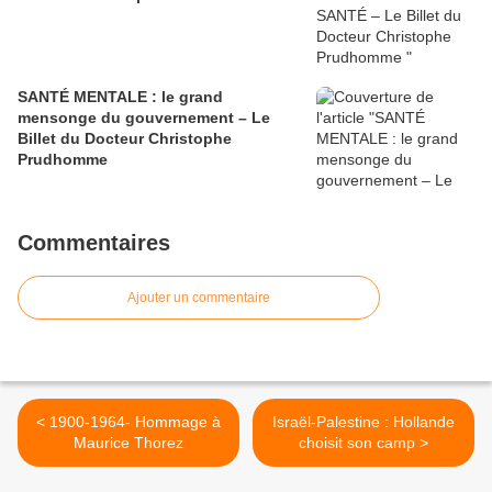
SANTÉ MENTALE : le grand
mensonge du gouvernement – Le
Billet du Docteur Christophe
Prudhomme
Commentaires
Ajouter un commentaire
< 1900-1964- Hommage à
Israël-Palestine : Hollande
choisit son camp >