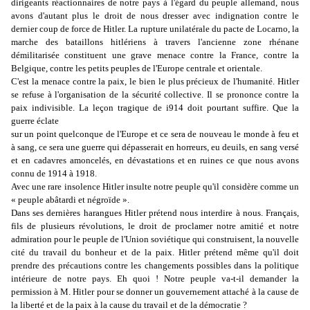
dirigeants réactionnaires de notre pays à l'égard du peuple allemand, nous
avons d'autant plus le droit de nous dresser avec indignation contre le
dernier coup de force de Hitler. La rupture unilatérale du pacte de Locarno, la
marche des bataillons hitlériens à travers l'ancienne zone rhénane
démilitarisée constituent une grave menace contre la France, contre la
Belgique, contre les petits peuples de l'Europe centrale et orientale.
C'est la menace contre la paix, le bien le plus précieux de l'humanité. Hitler
se refuse à l'organisation de la sécurité collective. Il se prononce contre la
paix indivisible. La leçon tragique de i914 doit pourtant suffire. Que la
guerre éclate
sur un point quelconque de l'Europe et ce sera de nouveau le monde à feu et
à sang, ce sera une guerre qui dépasserait en horreurs, eu deuils, en sang versé
et en cadavres amoncelés, en dévastations et en ruines ce que nous avons
connu de 1914 à 1918.
Avec une rare insolence Hitler insulte notre peuple qu'il considère comme un
« peuple abâtardi et négroïde ».
Dans ses dernières harangues Hitler prétend nous interdire à nous. Français,
fils de plusieurs révolutions, le droit de proclamer notre amitié et notre
admiration pour le peuple de l'Union soviétique qui construisent, la nouvelle
cité du travail du bonheur et de la paix. Hitler prétend même qu'il doit
prendre des précautions contre les changements possibles dans la politique
intérieure de notre pays. Eh quoi ! Notre peuple va-t-il demander la
permission à M. Hitler pour se donner un gouvernement attaché à la cause de
la liberté et de la paix à la cause du travail et de la démocratie ?