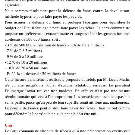
agricoles.
Nous sommes résolument pour la défense du franc, contre la dévaluation,
méthode hypocrite pour faire payer les pauvres.
Pour assurer la défense du franc et protéger l'épargne pour équilibrer le
budget de l'Etat il faut également faire payer les riches. Le parti communiste
propose un prélèvement extraordinaire et progressif sur les grosses fortunes
au-dessus de 500 000 francs, soit :
- 3 % de 500 000 à 1 million de francs - 5 % de 1 a 2 millions
- 7 % de '2 à 5 millions
- 9 % de 5 a 10 millions
- 12 % de 10 à 20 millions
- 16 % de 20 à 50 millions
- Et 20 % au-dessus de 50 millions de francs
Cette mesure parfaitement réalisable proposée autrefois par M. Louis Marin,
n'a pu être jusqu'alors l'objet d'aucune réfutation sérieuse. Le président
Doumergue l'avait trouvée trop modeste. En effet ce n'est pas une mesure
révolutionnaire qui vise à l'expropriation. Les possédants ne seraient pas mis
sur la paille, parce qu'un peu de leur superflu serait attribué aux malheureux.
Le peuple de France peut et doit faire payer les riches. Dans ce but comme
pour défendre la liberté et la paix, le peuple doit être uni.
Unir
Le Parti communiste s'honore de n'obéir qu'à une préoccupation exclusive :