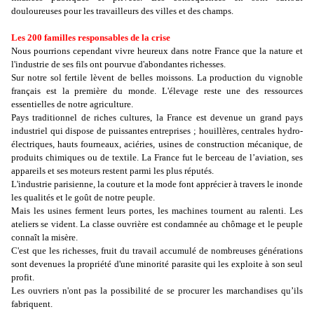
douloureuses pour les travailleurs des villes et des champs.
Les 200 familles responsables de la crise
Nous pourrions cependant vivre heureux dans notre France que la nature et
l'industrie de ses fils ont pourvue d'abondantes richesses.
Sur notre sol fertile lèvent de belles moissons. La production du vignoble
français est la première du monde. L'élevage reste une des ressources
essentielles de notre agriculture.
Pays traditionnel de riches cultures, la France est devenue un grand pays
industriel qui dispose de puissantes entreprises ; houillères, centrales hydro-
électriques, hauts fourneaux, aciéries, usines de construction mécanique, de
produits chimiques ou de textile. La France fut le berceau de l’aviation, ses
appareils et ses moteurs restent parmi les plus réputés.
L'industrie parisienne, la couture et la mode font apprécier à travers le inonde
les qualités et le goût de notre peuple.
Mais les usines ferment leurs portes, les machines tournent au ralenti. Les
ateliers se vident. La classe ouvrière est condamnée au chômage et le peuple
connaît la misère.
C'est que les richesses, fruit du travail accumulé de nombreuses générations
sont devenues la propriété d'une minorité parasite qui les exploite à son seul
profit.
Les ouvriers n'ont pas la possibilité de se procurer les marchandises qu’ils
fabriquent.