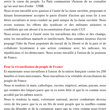
servir la cause du peuple. Le Parti communiste s'honore de ne connaître
qu’un seul mot d'ordre : UNIR.
Nous avons travaillé avec passion à l’unité de la classe ouvrière, proposant et
faisant heureusement accepter le pacte d'unité d'action qui nous lie à nos
frères socialistes et nous conduit au parti unique de la classe ouvrière. Nous
avons soutenu les efforts des syndicats et des militants unitaires et
confédérés qui ont abouti à la reconstitution d'une seule CGT.
Nous avons œuvré à l'unité entre les travailleurs des villes et des champs,
entre les travailleurs manuels et intellectuels. Nous sommes heureux d'avoir
propagé l'idée du Front populaire du travail de la liberté et de la paix et de
collaborer loyalement à une action commune avec les radicaux, les
républicains el les démocrates. Nous avons travaillé à l'union de la jeunesse
de France.
Pour la réconciliation du peuple de France
Et maintenant nous travaillons à l'union de la nation française contre les 200
familles et leurs mercenaires. Nous travaillons à la véritable réconciliation du
peuple de France.
Nous te tendons la main, catholique, ouvrier, employé, artisan, paysan, nous
qui sommes des laïques parce que tu es notre frère et que lu es comme nous
accablé par les mêmes soucis.
Nous te tendons la main, volontaire national, ancien combattant devenu
croix de feu parce que tu es un fils de notre peuple que tu souffres comme
nous du désordre et de la corruption, parce que tu veux comme nous éviter