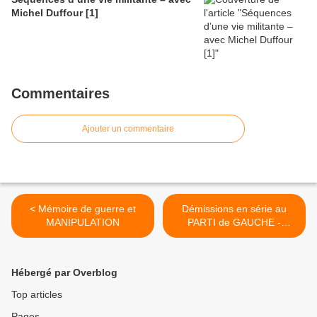
Michel Duffour [1]
Commentaires
Ajouter un commentaire
< Mémoire de guerre et
Démissions en série au
MANIPULATION
PARTI de GAUCHE -
"Corinne nous quitte" : un
article de Descartes >
Hébergé par Overblog
Top articles
Pages