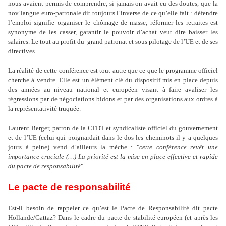
nous avaient permis de comprendre, si jamais on avait eu des doutes, que la
nov’langue euro-patronale dit toujours l’inverse de ce qu’elle fait : défendre
l’emploi signifie organiser le chômage de masse, réformer les retraites est
synonyme de les casser, garantir le pouvoir d’achat veut dire baisser les
salaires. Le tout au profit du grand patronat et sous pilotage de l’UE et de ses
directives.
La réalité de cette conférence est tout autre que ce que le programme officiel
cherche à vendre. Elle est un élément clé du dispositif mis en place depuis
des années au niveau national et européen visant à faire avaliser les
régressions par de négociations bidons et par des organisations aux ordres à
la représentativité truquée.
Laurent Berger, patron de la CFDT et syndicaliste officiel du gouvernement
et de l’UE (celui qui poignardait dans le dos les cheminots il y a quelques
jours à peine) vend d’ailleurs la mèche : "
cette conférence revêt une
importance cruciale (…) La priorité est la mise en place effective et rapide
du pacte de responsabilité
".
Le pacte de responsabilité
Est-il besoin de rappeler ce qu’est le Pacte de Responsabilité dit pacte
Hollande/Gattaz? Dans le cadre du pacte de stabilité européen (et après les