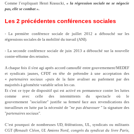
Comme l’expliquait Henri Krasucki,
« la régression sociale ne se négocie
pas, elle se combat ».
Les 2 précédentes conférences sociales
- La première conférence sociale de juillet 2012 a débouché sur les
régressions sociales de la mobilité du travail (ANI).
- La seconde conférence sociale de juin 2013 a débouché sur la nouvelle
contre-réforme des retraites.
A chaque fois il s'est agi après accord camouflé entre gouvernement/MEDEF
et syndicats jaunes, CFDT en tête de prétendre à une acceptation des
«
partenaires sociaux »
puis de la faire avaliser au parlement par des
majorités à géométrie variable selon les cas.
Et c'est ce type de dispositif qui est activé en permanence contre les luttes
comme avec celle des intermittents du spectacle où le
gouvernement "
socialiste
" justifie sa fermeté face aux revendications des
travailleurs en lutte par la nécessité de "
ne pas désavouer
" la signature des
"
partenaires sociaux
"
.
C’est pourquoi de nombreuses UD, fédérations, UL, syndicats ou militants
CGT (
Renault Cléon, UL Amiens Nord, congrès du syndicat du livre Paris,