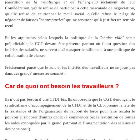
fédération de la métallurgie et de l'Energie...)
réclament de leur
Confédération qu'elle refuse de participer à cette mascarade de négociation,
qu’elle refuse de cautionner le recul social, qu’elle refuse le piège de
négocier de fausses "
contreparties
" qui ne serviront qu' à justifier un terrible
recul.
Et les arguments selon lesquels la politique de la
"chaise vide"
serait
préjudiciable, la CGT devant être présente partout où il est question des
intérêts des salariés, ne servent qu'à masquer le ralliement à une politique de
collaboration de classes.
Précisément parce que le sort et les intérêts des travailleurs ne se joue pas
dans ces grands' messes au sommet !
Car de quoi ont besoin les travailleurs ?
Ils n’ont pas besoin d’une CFDT bis. Ils ont besoin que la CGT, dénonçant le
syndicalisme d’accompagnement de la CFDT et de la CES, prenne la tête de
la résistance et de l’organisation du rapport de force pour faire reculer le
pouvoir et imposer d’autres choix (à commencer par la restitution de toutes
les aides extorquées par le grand patronat et l’ augmentation des salaires et
des pensions !).