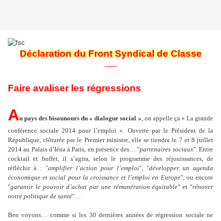
Déclaration du Front Syndical de Classe
-----
Faire avaliser les régressions
A
u pays des bisounours du « dialogue social »
, on appelle ça « La grande
conférence sociale 2014 pour l’emploi ». Ouverte par le Président de la
République, clôturée par le Premier ministre, elle se tiendra le 7 et 8 juillet
2014 au Palais d’Iéna à Paris, en présence des… "
partenaires sociaux
". Entre
cocktail et buffet, il s’agira, selon le programme des réjouissances, de
réfléchir à : "
amplifier l’action pour l’emploi
", "
développer un agenda
économique et social pour la croissance et l’emploi en Europe
", ou encore
"
garantir le pouvoir d’achat par une rémunération équitable
" et "
rénover
notre politique de santé
"…
Ben voyons… comme si les 30 dernières années de régression sociale ne