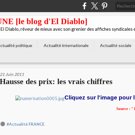
[le blog d'El Diablo]
 Diablo, rêveur de mieux avec son grenier des affiches syndicales 
ctualité politique
Actualité internationale
Actualité sociale
21 Juin 2011
Hausse des prix: les vrais chiffres
Cliquez sur l'image pour l
Source : 
#Actualité FRANCE