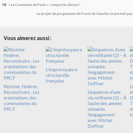
« La Commune de Paris » : rompre le silence !
Le projet de programme de Front de Gauche ne permet pas de
Vous aimerez aussi :
L'imprévoyance
structurelle
française
Résister, Fédérer,
L
Reconstruire : Les
Séquences d’une
é
orientations des
vie militante (2) – À
D
communistes du
l’aube des années
T
PRCF
soixante,
d
l’engagement -
t
avec Michel
Duffour