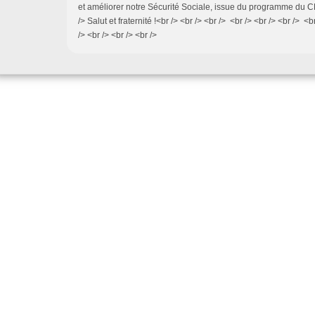
et améliorer notre Sécurité Sociale, issue du programme du C
/> Salut et fraternité !<br /> <br /> <br /> <br /> <br /> <br /> <b
/> <br /> <br /> <br />