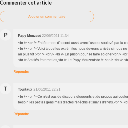
Commenter cet article
Ajouter un commentaire
P
Papy Mouzeot
22/06/2011 11:34
<br /> <br /> Entièrement d'accord aussi avec l'aspect soulevé par la 
<br /> <br /> Voici à quelles extrémités nous devrons arrivés si nous n
au plus tôt :<br /> <br /> <br /> En prison pour se faire soigner<br /> <br 
<br /> Amitiés fraternelles,<br /> Le Papy Mouzeot<br /> <br /> <br /> <b
Répondre
T
Tourtaux
21/06/2011 22:21
<br /> <br /> Ce n'est pas de discours éloquents et de propos qui coule
besoin les petites gens mais d'actes réfléchis et suivis d'effets.<br /> <br
Répondre