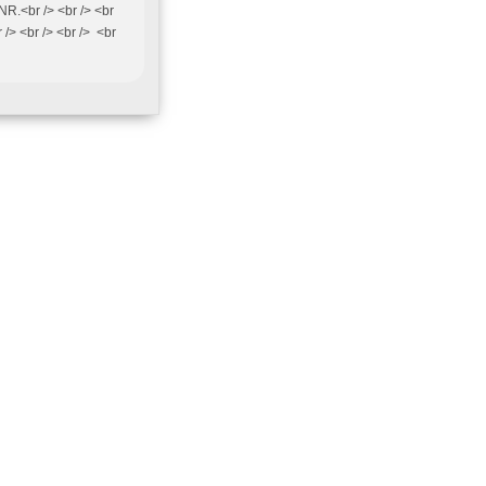
NR.<br /> <br /> <br
r /> <br /> <br /> <br