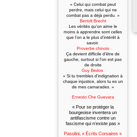
« Celui qui combat peut
perdre, mais celui qui ne
combat pas a déjà perdu. »
Bertolt Brecht
Les vérités qu’on aime le
moins à apprendre sont celles
que l’on a le plus d’intérêt à
savoir.
Proverbe chinois
Ça devient difficile d'être de
gauche, surtout si l'on est pas
de droite
Guy Bedos
« Si tu trembles d'indignation à
chaque injustice, alors tu es un
de mes camarades. »
Ernesto Che Guevara
« Pour se protéger la
bourgeoise inventera un
antifascisme contre un
fascisme qui n'existe pas »
Pasolini, « Écrits Corsaires »