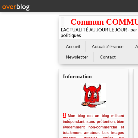
Commun COMMUNE 
L'ACTUALITÉ AU JOUR LE JOUR - par El
politiques
Accueil
Actualité France
A
Newsletter
Contact
Information
1
Mon blog est un blog militant
indépendant, sans prétention, bien
évidemment non-commercial et
totalement amateur. Les images