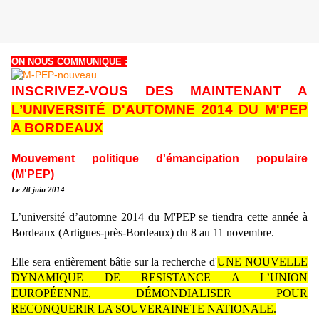
ON NOUS COMMUNIQUE :
INSCRIVEZ-VOUS DES MAINTENANT A
L’UNIVERSITÉ D'AUTOMNE 2014 DU M'PEP
A BORDEAUX
Mouvement politique d'émancipation populaire
(M'PEP)
Le 28 juin 2014
L’université d’automne 2014 du M'PEP se tiendra cette année à
Bordeaux (Artigues-près-Bordeaux) du 8 au 11 novembre.
Elle sera entièrement bâtie sur la recherche d'
UNE NOUVELLE
DYNAMIQUE DE RESISTANCE A L’UNION
EUROPÉENNE, DÉMONDIALISER POUR
RECONQUERIR LA SOUVERAINETE NATIONALE.