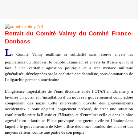
Retrait du Comité Valmy du Comité France-
Donbass
L
e Comité Valmy réaffirme sa solidarité sans réserve envers les
populations du Donbass, le peuple ukrainien, et envers la Russie qui font
face à une véritable agression politique et à une menace militaire
généralisée, développées par la coalition occidentaliste, sous domination de
l’oligarchie germano-américaine.
L’ingérence impérialiste de l’euro dictature et de l’OTAN en Ukraine y a
favorisé un putsh et l’installation d’un nouveau gouvernement compradore
comprenant des nazis. Cette intervention ouverte des gouvernements
occidentaux a pour objectif longuement préparé, de créer une situation
conflictuelle entre la Russie et l’Ukraine, et d’entraîner celle-ci dans le bloc
agressif euro atlantique. Elle a provoqué une guerre civile en Ukraine dans
laquelle le gouvernement de Kiev utilise des armes lourdes, des chars et des
moyens aériens, contre une partie de son peuple