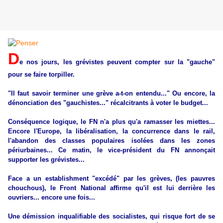
D
e nos jours, les grévistes peuvent compter sur la "gauche"
pour se faire torpiller.
"Il faut savoir terminer une grève a-t-on entendu..." Ou encore, la
dénonciation des "gauchistes..." récalcitrants à voter le budget...
Conséquence logique, le FN n'a plus qu'a ramasser les miettes...
Encore l'Europe, la libéralisation, la concurrence dans le rail,
l'abandon des classes populaires isolées dans les zones
périurbaines... Ce matin, le vice-président du FN annonçait
supporter les grévistes...
Face a un establishment "excédé" par les grèves, (les pauvres
chouchous), le Front National affirme qu'il est lui derrière les
ouvriers... encore une fois...
Une démission inqualifiable des socialistes, qui risque fort de se