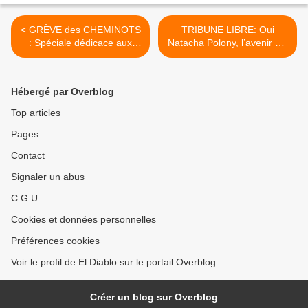
< GRÈVE des CHEMINOTS
TRIBUNE LIBRE: Oui
: Spéciale dédicace aux
Natacha Polony, l’avenir est
gilets rouges de la SNCF
au gaullisme social >
[vidéo]
Hébergé par Overblog
Top articles
Pages
Contact
Signaler un abus
C.G.U.
Cookies et données personnelles
Préférences cookies
Voir le profil de El Diablo sur le portail Overblog
Créer un blog sur Overblog