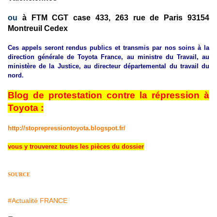
ou
à FTM CGT case 433, 263 rue de Paris 93154
Montreuil Cedex
Ces appels seront rendus publics et transmis par nos soins à la
direction générale de Toyota France, au ministre du Travail, au
ministère de la Justice, au directeur départemental du travail du
nord.
Blog de protestation contre la répression à
Toyota :
http://stoprepressiontoyota.blogspot.fr/
vous y trouverez toutes les pièces du dossier
SOURCE
#Actualité FRANCE