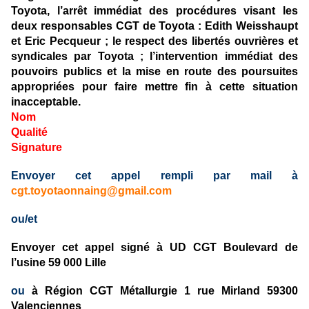
Toyota, l’arrêt immédiat des procédures visant les
deux responsables CGT de Toyota : Edith Weisshaupt
et Eric Pecqueur ; le respect des libertés ouvrières et
syndicales par Toyota ; l’intervention immédiat des
pouvoirs publics et la mise en route des poursuites
appropriées pour faire mettre fin à cette situation
inacceptable.
Nom
Qualité
Signature
Envoyer cet appel rempli par mail à
cgt.toyotaonnaing@gmail.com
ou/et
Envoyer cet appel signé à UD CGT Boulevard de
l’usine 59 000 Lille
ou
à Région CGT Métallurgie 1 rue Mirland 59300
Valenciennes