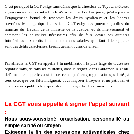
C’est pourquoi la CGT exige sans délais que la direction de Toyota arrête ses
agressions en cours contre Edith Weisshaupt et Eric Pecqueur, qu’elle prenne
l’engagement formel de respecter les droits syndicaux et les libertés
ouvrières. Mais, quoiqu’il en soit, la CGT exige des pouvoirs publics, du
ministre du Travail, de la ministre de la Justice, qu’ils interviennent et
entament les poursuites nécessaires afin de faire cesser ces atteintes
intolérables aux droits fondamentaux des salariés, qui, faut-il le rappeler,
sont des délits caractérisés, théoriquement punis de prison.
Par ailleurs la CGT en appelle à la mobilisation la plus large de toutes ses
organisations, de tous ses militants, dans la région, dans l’automobile et au-
delà, mais en appelle aussi à tous ceux, syndicats, organisations, salariés, à
tous ceux que ces faits indignent, pour imposer à Toyota et au patronat et
aux pouvoirs publics le respect des libertés syndicales et ouvrières.
La CGT vous appelle à signer l’appel suivant
:
Nous sous-soussigné, organisation, personnalité ou
simple salarié ou citoyen :
Exigeons la fin des agressions antisyndicales chez