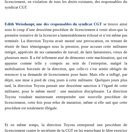
licenciement, en violation de tous les droits existants, des responsables du
syndicat CGT.
Edith Weisshaupt, une des responsables du syndicat CGT
se trouve ainsi
sous le coup d’une deuxième procédure de licenciement à venir alors que la
première tentative de la licencier a lamentablement échoué et n’est même pas
terminée. La direction Toyota avait monté une provocation, en tentant de
réunir de faux témoignages sous la pression, pour accuser cette militante
intègre, appréciée de ses camarades de travail, de faits fantaisistes, vieux de
plusieurs mois. Il a été tellement aisé de démonter cette machination, qui est
apparue comme telle y compris au sein de l’entreprise, malgré la
mobilisation forcenée de la direction, que celle-ci s’est sentie obligée de
renoncer à sa demande de licenciement pour faute. Mais elle a infligé, par
dépit, une mise à pied de cinq jours à cette militante. Quelques jours plus
tard, la direction Toyota prenait une deuxième sanction à l’égard de cette
militante, pour le même motif : une mutation disciplinaire. La direction
Toyota voudrait maintenant entreprendre une nouvelle procédure de
licenciement, cette fois pour refus de mutation, même si elle sait que cette
procédure est totalement illégale.
Et en même temps, la direction Toyota entreprend une procédure de
licenciement contre le secrétaire de la CGT en lui reprochant le libre exercice