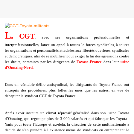
L
CGT
a
, avec ses organisations professionnelles et
interprofessionnelles, lance un appel à toutes le forces syndicales, à toutes
les organisations et personnalités attachées aux libertés ouvrières, syndicales
et démocratiques, afin de se mobiliser pour exiger la fin des agressions contre
les droits, commises par les dirigeants de
Toyota-France
dans leur
usine
d’Onnaing-Nord.
Dans un véritable délire antisyndical, les dirigeants de Toyota-France ont
entrepris des procédures, plus folles les unes que les autres, en vue de
décapiter le syndicat CGT de Toyota France.
Après avoir instauré un climat répressif généralisé dans son usine Toyota
d’Onnaing, qui regroupe plus de 3 000 salariés et qui fabrique les Toyota–
Yaris pour toute l’Europe et au-delà, la direction de cette multinationale a
décidé de s’en prendre à l’existence même de syndicats en entreprenant le