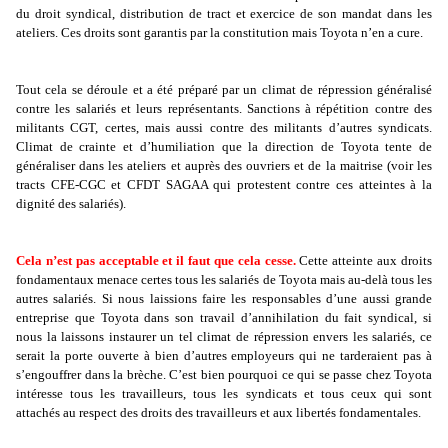
du droit syndical, distribution de tract et exercice de son mandat dans les
ateliers. Ces droits sont garantis par la constitution mais Toyota n’en a cure.
Tout cela se déroule et a été préparé par un climat de répression généralisé
contre les salariés et leurs représentants. Sanctions à répétition contre des
militants CGT, certes, mais aussi contre des militants d’autres syndicats.
Climat de crainte et d’humiliation que la direction de Toyota tente de
généraliser dans les ateliers et auprès des ouvriers et de la maitrise (voir les
tracts CFE-CGC et CFDT SAGAA qui protestent contre ces atteintes à la
dignité des salariés).
Cela n’est pas acceptable et il faut que cela cesse.
Cette atteinte aux droits
fondamentaux menace certes tous les salariés de Toyota mais au-delà tous les
autres salariés. Si nous laissions faire les responsables d’une aussi grande
entreprise que Toyota dans son travail d’annihilation du fait syndical, si
nous la laissons instaurer un tel climat de répression envers les salariés, ce
serait la porte ouverte à bien d’autres employeurs qui ne tarderaient pas à
s’engouffrer dans la brèche. C’est bien pourquoi ce qui se passe chez Toyota
intéresse tous les travailleurs, tous les syndicats et tous ceux qui sont
attachés au respect des droits des travailleurs et aux libertés fondamentales.