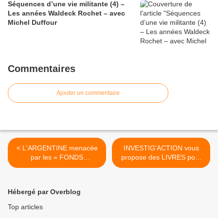
Séquences d’une vie militante (4) –
Les années Waldeck Rochet – avec
Michel Duffour
Commentaires
Ajouter un commentaire
< L'ARGENTINE menacée
INVESTIG'ACTION vous
par les « FONDS
propose des LIVRES pour
VAUTOURS »
vos VACANCES >
Hébergé par Overblog
Top articles