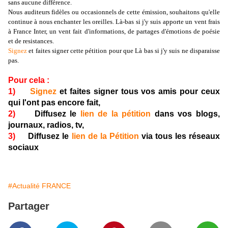
sans aucune différence.
Nous auditeurs fidèles ou occasionnels de cette émission, souhaitons qu'elle
continue à nous enchanter les oreilles. Là-bas si j'y suis apporte un vent frais
à France Inter, un vent fait d'informations, de partages d'émotions de poésie
et de resistances.
Signez
et faites signer cette pétition pour que Là bas si j'y suis ne disparaisse
pas.
Pour cela :
1)
Signez
et faites signer tous vos amis pour ceux
qui l'ont pas encore fait,
2)
Diffusez le
lien de la pétition
dans vos blogs,
journaux, radios, tv,
3)
Diffusez le
lien de la Pétition
via tous les réseaux
sociaux
#Actualité FRANCE
Partager