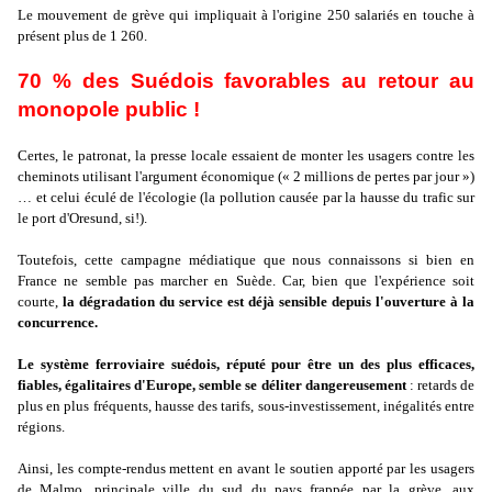
Le mouvement de grève qui impliquait à l'origine 250 salariés en touche à
présent plus de 1 260.
70 % des Suédois favorables au retour au
monopole public !
Certes, le patronat, la presse locale essaient de monter les usagers contre les
cheminots utilisant l'argument économique (« 2 millions de pertes par jour »)
… et celui éculé de l'écologie (la pollution causée par la hausse du trafic sur
le port d'Oresund, si!).
Toutefois, cette campagne médiatique que nous connaissons si bien en
France ne semble pas marcher en Suède. Car, bien que l'expérience soit
courte,
la dégradation du service est déjà sensible depuis l'ouverture à la
concurrence.
Le système ferroviaire suédois, réputé pour être un des plus efficaces,
fiables, égalitaires d'Europe, semble se déliter dangereusement
: retards de
plus en plus fréquents, hausse des tarifs, sous-investissement, inégalités entre
régions.
Ainsi, les compte-rendus mettent en avant le soutien apporté par les usagers
de Malmo, principale ville du sud du pays frappée par la grève, aux