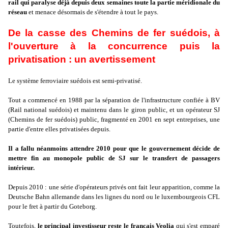
rail qui paralyse déjà depuis deux semaines toute la partie méridionale du
réseau
et menace désormais de s'étendre à tout le pays.
De la casse des Chemins de fer suédois, à
l'ouverture à la concurrence puis la
privatisation : un avertissement
Le système ferroviaire suédois est semi-privatisé.
Tout a commencé en 1988 par la séparation de l'infrastructure confiée à BV
(Rail national suédois) et maintenu dans le giron public, et un opérateur SJ
(Chemins de fer suédois) public, fragmenté en 2001 en sept entreprises, une
partie d'entre elles privatisées depuis.
Il a fallu néanmoins attendre 2010 pour que le gouvernement décide de
mettre fin au monopole public de SJ sur le transfert de passagers
intérieur.
Depuis 2010 : une série d'opérateurs privés ont fait leur apparition, comme la
Deutsche Bahn allemande dans les lignes du nord ou le luxembourgeois CFL
pour le fret à partir du Goteborg.
Toutefois,
le principal investisseur reste le français Veolia
qui s'est emparé