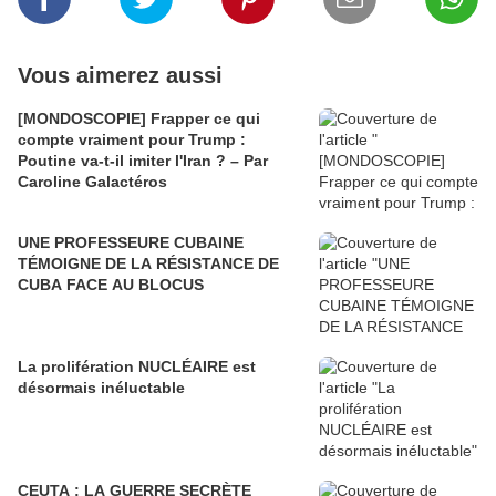
Vous aimerez aussi
[MONDOSCOPIE] Frapper ce qui
compte vraiment pour Trump :
Poutine va-t-il imiter l'Iran ? – Par
Caroline Galactéros
UNE PROFESSEURE CUBAINE
TÉMOIGNE DE LA RÉSISTANCE DE
CUBA FACE AU BLOCUS
La prolifération NUCLÉAIRE est
désormais inéluctable
CEUTA : LA GUERRE SECRÈTE