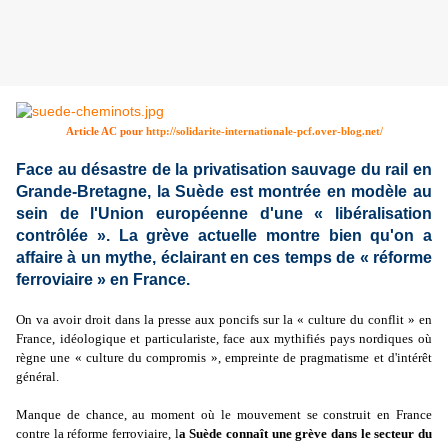
Article AC pour
http://solidarite-internationale-pcf.over-blog.net/
Face au désastre de la privatisation sauvage du rail en
Grande-Bretagne, la Suède est montrée en modèle au
sein de l'Union européenne d'une « libéralisation
contrôlée ». La grève actuelle montre bien qu'on a
affaire à un mythe, éclairant en ces temps de « réforme
ferroviaire » en France.
On va avoir droit dans la presse aux poncifs sur la « culture du conflit » en
France, idéologique et particulariste, face aux mythifiés pays nordiques où
règne une « culture du compromis », empreinte de pragmatisme et d'intérêt
général.
Manque de chance, au moment où le mouvement se construit en France
contre la réforme ferroviaire, l
a Suède connaît une grève dans le secteur du