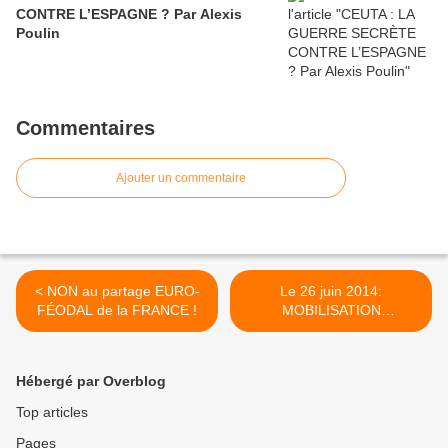
CONTRE L’ESPAGNE ? Par Alexis
Poulin
Commentaires
Ajouter un commentaire
< NON au partage EURO-
Le 26 juin 2014:
FÉODAL de la FRANCE !
MOBILISATION
revendicative à l'initiative de
la CGT >
Hébergé par Overblog
Top articles
Pages