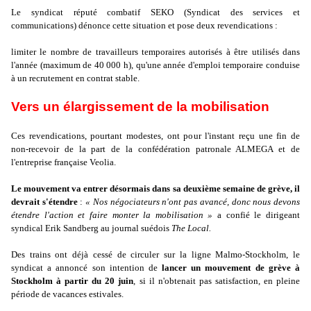
Le syndicat réputé combatif SEKO (Syndicat des services et
communications) dénonce cette situation et pose deux revendications :
limiter le nombre de travailleurs temporaires autorisés à être utilisés dans
l'année (maximum de 40 000 h), qu'une année d'emploi temporaire conduise
à un recrutement en contrat stable.
Vers un élargissement de la mobilisation
Ces revendications, pourtant modestes, ont pour l'instant reçu une fin de
non-recevoir de la part de la confédération patronale ALMEGA et de
l'entreprise française Veolia.
Le mouvement va entrer désormais dans sa deuxième semaine de grève, il
devrait s'étendre
:
« Nos négociateurs n'ont pas avancé, donc nous devons
étendre l'action et faire monter la mobilisation »
a confié le dirigeant
syndical Erik Sandberg au journal suédois
The Local.
Des trains ont déjà cessé de circuler sur la ligne Malmo-Stockholm, le
syndicat a annoncé son intention de
lancer un mouvement de grève à
Stockholm à partir du 20 juin
, si il n'obtenait pas satisfaction, en pleine
période de vacances estivales.