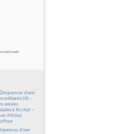
se nationale
équences d’une