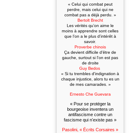
« Celui qui combat peut
perdre, mais celui qui ne
combat pas a déjà perdu. »
Bertolt Brecht
Les vérités qu’on aime le
moins à apprendre sont celles
que l’on a le plus d’intérêt à
savoir.
Proverbe chinois
Ça devient difficile d'être de
gauche, surtout si l'on est pas
de droite
Guy Bedos
« Si tu trembles d'indignation à
chaque injustice, alors tu es un
de mes camarades. »
Ernesto Che Guevara
« Pour se protéger la
bourgeoise inventera un
antifascisme contre un
fascisme qui n'existe pas »
Pasolini, « Écrits Corsaires »