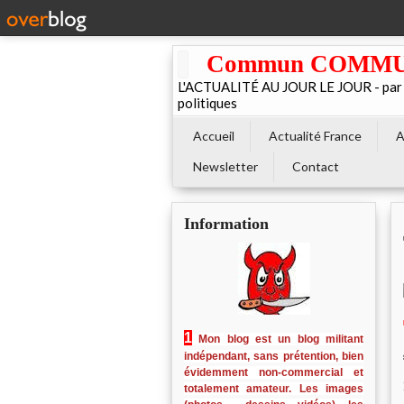
Commun COMMUNE 
L'ACTUALITÉ AU JOUR LE JOUR - par El
politiques
Accueil
Actualité France
A
Newsletter
Contact
Information
1
Mon blog est un blog militant
indépendant, sans prétention, bien
évidemment non-commercial et
totalement amateur. Les images