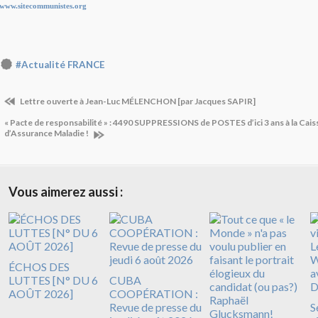
www.sitecommunistes.org
#Actualité FRANCE
Lettre ouverte à Jean-Luc MÉLENCHON [par Jacques SAPIR]
« Pacte de responsabilité » : 4490 SUPPRESSIONS de POSTES d’ici 3 ans à la Cais
d’Assurance Maladie !
Vous aimerez aussi :
ÉCHOS DES
LUTTES [N° DU 6
CUBA
AOÛT 2026]
COOPÉRATION :
Revue de presse du
S