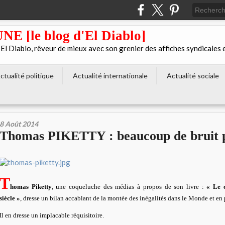
[le blog d'El Diablo]
 Diablo, rêveur de mieux avec son grenier des affiches syndicales 
ctualité politique
Actualité internationale
Actualité sociale
8 Août 2014
Thomas PIKETTY : beaucoup de bruit p
T
homas Piketty
, une coqueluche des médias à propos de son livre :
« Le 
siècle »
, dresse un bilan accablant de la montée des inégalités dans le Monde et en
Il en dresse un implacable réquisitoire.