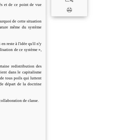
tés et de ce point de vue
urquoi de cette situation
a nature même du système
en reste à l'idée qu'il n'y
lisation de ce système »,
taine redistribution des
oient dans le capitalisme
de tous poils qui luttent
 de départ de la doctrine
collaboration de classe.