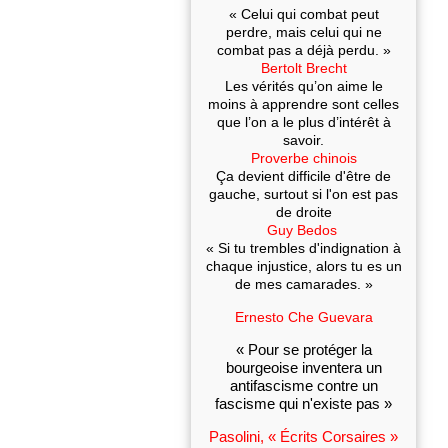
« Celui qui combat peut
perdre, mais celui qui ne
combat pas a déjà perdu. »
Bertolt Brecht
Les vérités qu’on aime le
moins à apprendre sont celles
que l’on a le plus d’intérêt à
savoir.
Proverbe chinois
Ça devient difficile d'être de
gauche, surtout si l'on est pas
de droite
Guy Bedos
« Si tu trembles d'indignation à
chaque injustice, alors tu es un
de mes camarades. »
Ernesto Che Guevara
« Pour se protéger la
bourgeoise inventera un
antifascisme contre un
fascisme qui n'existe pas »
Pasolini, « Écrits Corsaires »