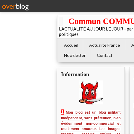
Commun COMMUNE 
L'ACTUALITÉ AU JOUR LE JOUR - par El
politiques
Accueil
Actualité France
A
Newsletter
Contact
Information
1
Mon blog est un blog militant
indépendant, sans prétention, bien
évidemment non-commercial et
totalement amateur. Les images