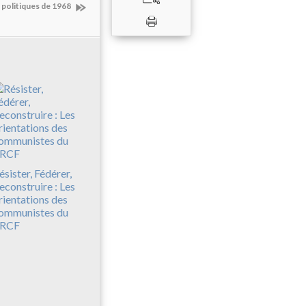
s politiques de 1968
ésister, Fédérer,
econstruire : Les
rientations des
ommunistes du
RCF