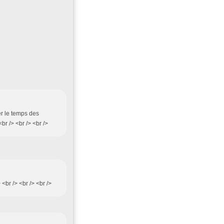
ter le temps des
br /> <br /> <br />
 <br /> <br /> <br />