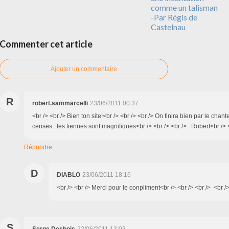
comme un talisman
-Par Régis de
Castelnau
Commenter cet article
Ajouter un commentaire
R
robert.sammarcelli
23/06/2011 00:37
<br /> <br /> Bien ton site!<br /> <br /> <br /> On finira bien par le chan
cerises...les tiennes sont magnifiques<br /> <br /> <br /> Robert<br /> <
Répondre
D
DIABLO
23/06/2011 18:16
<br /> <br /> Merci pour le conpliment<br /> <br /> <br /> <br />
S
Serge Desbois
22/06/2011 12:03