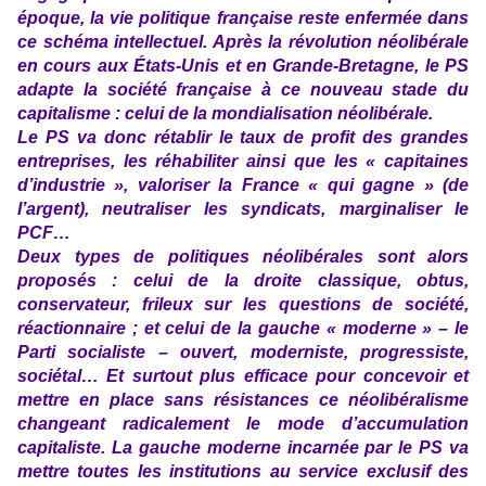
époque, la vie politique française reste enfermée dans
ce schéma intellectuel. Après la révolution néolibérale
en cours aux États-Unis et en Grande-Bretagne, le PS
adapte la société française à ce nouveau stade du
capitalisme : celui de la mondialisation néolibérale.
Le PS va donc rétablir le taux de profit des grandes
entreprises, les réhabiliter ainsi que les « capitaines
d’industrie », valoriser la France « qui gagne » (de
l’argent), neutraliser les syndicats, marginaliser le
PCF…
Deux types de politiques néolibérales sont alors
proposés : celui de la droite classique, obtus,
conservateur, frileux sur les questions de société,
réactionnaire ; et celui de la gauche « moderne » – le
Parti socialiste – ouvert, moderniste, progressiste,
sociétal… Et surtout plus efficace pour concevoir et
mettre en place sans résistances ce néolibéralisme
changeant radicalement le mode d’accumulation
capitaliste. La gauche moderne incarnée par le PS va
mettre toutes les institutions au service exclusif des