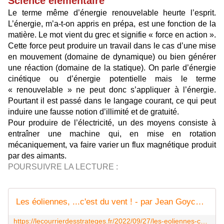
Science élémentaire
Le terme même d’énergie renouvelable heurte l’esprit.
L’énergie, m’a-t-on appris en prépa, est une fonction de la
matière. Le mot vient du grec et signifie « force en action ».
Cette force peut produire un travail dans le cas d’une mise
en mouvement (domaine de dynamique) ou bien générer
une réaction (domaine de la statique). On parle d’énergie
cinétique ou d’énergie potentielle mais le terme
« renouvelable » ne peut donc s’appliquer à l’énergie.
Pourtant il est passé dans le langage courant, ce qui peut
induire une fausse notion d’illimité et de gratuité.
Pour produire de l’électricité, un des moyens consiste à
entraîner une machine qui, en mise en rotation
mécaniquement, va faire varier un flux magnétique produit
par des aimants.
POURSUIVRE LA LECTURE :
Les éoliennes, ...c'est du vent ! - par Jean Goychman
https://lecourrierdesstrateges.fr/2022/09/27/les-eoliennes-cest-du-vent-par-jean-goychman/