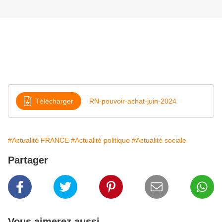
Télécharger
RN-pouvoir-achat-juin-2024
#Actualité FRANCE
#Actualité politique
#Actualité sociale
Partager
Vous aimerez aussi