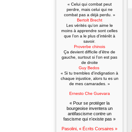
« Celui qui combat peut
perdre, mais celui qui ne
combat pas a déjà perdu. »
Bertolt Brecht
Les vérités qu’on aime le
moins à apprendre sont celles
que l’on a le plus d’intérêt à
savoir.
Proverbe chinois
Ça devient difficile d'être de
gauche, surtout si l'on est pas
de droite
Guy Bedos
« Si tu trembles d'indignation à
chaque injustice, alors tu es un
de mes camarades. »
Ernesto Che Guevara
« Pour se protéger la
bourgeoise inventera un
antifascisme contre un
fascisme qui n'existe pas »
Pasolini, « Écrits Corsaires »