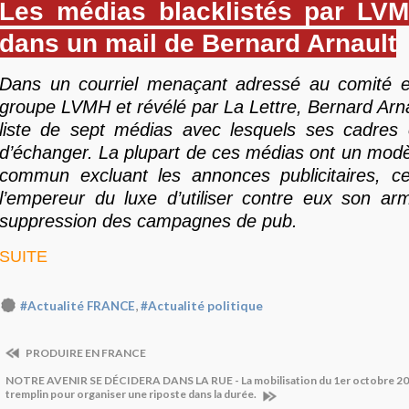
Les médias blacklistés par LVM
dans un mail de Bernard Arnault
Dans un courriel menaçant adressé au comité e
groupe LVMH et révélé par La Lettre, Bernard Arn
liste de sept médias avec lesquels ses cadres o
d’échanger. La plupart de ces médias ont un mod
commun excluant les annonces publicitaires, 
l’empereur du luxe d’utiliser contre eux son arm
suppression des campagnes de pub.
SUITE
,
#Actualité FRANCE
#Actualité politique
PRODUIRE EN FRANCE
NOTRE AVENIR SE DÉCIDERA DANS LA RUE - La mobilisation du 1er octobre 202
tremplin pour organiser une riposte dans la durée.