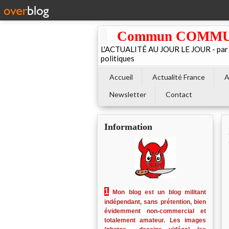
Commun COMMUNE 
L'ACTUALITÉ AU JOUR LE JOUR - par El
politiques
Accueil
Actualité France
A
Newsletter
Contact
Information
1
Mon blog est un blog militant
indépendant, sans prétention, bien
évidemment non-commercial et
totalement amateur. Les images