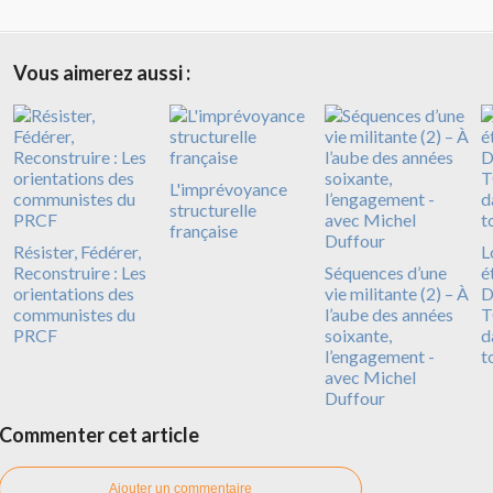
Vous aimerez aussi :
L'imprévoyance
structurelle
française
Résister, Fédérer,
L
Reconstruire : Les
Séquences d’une
é
orientations des
vie militante (2) – À
D
communistes du
l’aube des années
T
PRCF
soixante,
d
l’engagement -
t
avec Michel
Duffour
Commenter cet article
Ajouter un commentaire