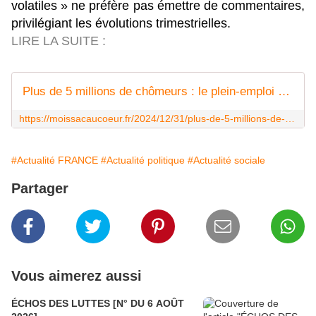
volatiles » ne préfère pas émettre de commentaires,
privilégiant les évolutions trimestrielles.
LIRE LA SUITE :
Plus de 5 millions de chômeurs : le plein-emploi ne sera pas pour 2025
https://moissacaucoeur.fr/2024/12/31/plus-de-5-millions-de-chomeurs-le-plein-emploi-ne-sera-pas-pour-2025/
#Actualité FRANCE
#Actualité politique
#Actualité sociale
Partager
Vous aimerez aussi
ÉCHOS DES LUTTES [N° DU 6 AOÛT