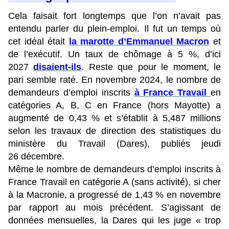
Cela faisait fort longtemps que l’on n’avait pas
entendu parler du plein-emploi. Il fut un temps où
cet idéal était
la marotte d’Emmanuel Macron
et
de l’exécutif. Un taux de chômage à 5 %, d’ici
2027
disaient-ils
. Reste que pour le moment, le
pari semble raté. En novembre 2024, le nombre de
demandeurs d’emploi inscrits
à France Travail
en
catégories A, B, C en France (hors Mayotte) a
augmenté de 0,43 % et s’établit à 5,487 millions
selon les travaux de direction des statistiques du
ministère du Travail (Dares), publiés jeudi
26 décembre.
Même le nombre de demandeurs d’emploi inscrits à
France Travail en catégorie A (sans activité), si cher
à la Macronie, a progressé de 1,43 % en novembre
par rapport au mois précédent. S’agissant de
données mensuelles, la Dares qui les juge « trop