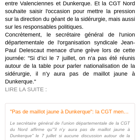
entre Valenciennes et Dunkerque. Et la CGT Nord
souhaite saisir l'occasion pour mettre la pression
sur la direction du géant de la sidérurgie, mais aussi
sur les responsables politiques.
Concrètement, le secrétaire général de l'union
départementale de l'organisation syndicale Jean-
Paul Delescaut menace d'une grève lors de cette
journée: "Si d’ici le 7 juillet, on n’a pas été réunis
autour de la table pour parler nationalisation de la
sidérurgie, il n’y aura pas de maillot jaune à
Dunkerque."
LIRE LA SUITE :
"Pas de maillot jaune à Dunkerque": la CGT menace le Tour de France pour faire pression sur le gouvernement et Arcelormittal
Le secrétaire général de l'union départementale de la CGT
du Nord affirme qu'"il n'y aura pas de maillot jaune à
Dunkerque" le 7 juillet si aucune discussion autour de la