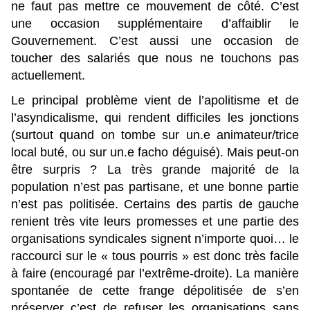
ne faut pas mettre ce mouvement de côté. C’est
une occasion supplémentaire d’affaiblir le
Gouvernement. C’est aussi une occasion de
toucher des salariés que nous ne touchons pas
actuellement.
Le principal problème vient de l’apolitisme et de
l’asyndicalisme, qui rendent difficiles les jonctions
(surtout quand on tombe sur un.e animateur/trice
local buté, ou sur un.e facho déguisé). Mais peut-on
être surpris ? La très grande majorité de la
population n’est pas partisane, et une bonne partie
n’est pas politisée. Certains des partis de gauche
renient très vite leurs promesses et une partie des
organisations syndicales signent n’importe quoi… le
raccourci sur le « tous pourris » est donc très facile
à faire (encouragé par l’extrême-droite). La manière
spontanée de cette frange dépolitisée de s’en
préserver c’est de refuser les organisations sans