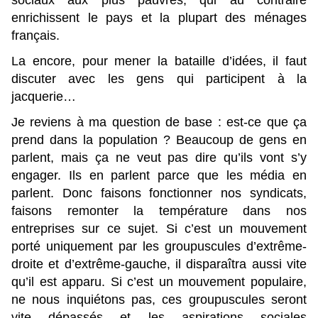
sociaux aux plus pauvres, qui au contraire
enrichissent le pays et la plupart des ménages
français.
La encore, pour mener la bataille d’idées, il faut
discuter avec les gens qui participent à la
jacquerie…
Je reviens à ma question de base : est-ce que ça
prend dans la population ? Beaucoup de gens en
parlent, mais ça ne veut pas dire qu’ils vont s’y
engager. Ils en parlent parce que les média en
parlent. Donc faisons fonctionner nos syndicats,
faisons remonter la température dans nos
entreprises sur ce sujet. Si c’est un mouvement
porté uniquement par les groupuscules d’extrême-
droite et d’extrême-gauche, il disparaîtra aussi vite
qu’il est apparu. Si c’est un mouvement populaire,
ne nous inquiétons pas, ces groupuscules seront
vite dépassés et les aspirations sociales