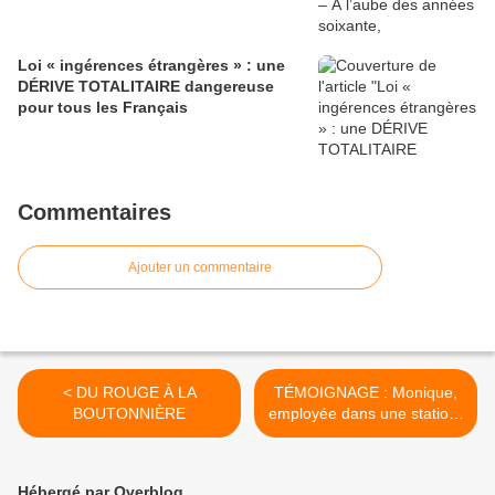
Loi « ingérences étrangères » : une
DÉRIVE TOTALITAIRE dangereuse
pour tous les Français
Commentaires
Ajouter un commentaire
< DU ROUGE À LA
TÉMOIGNAGE : Monique,
BOUTONNIÈRE
employée dans une station-
service Total >
Hébergé par Overblog