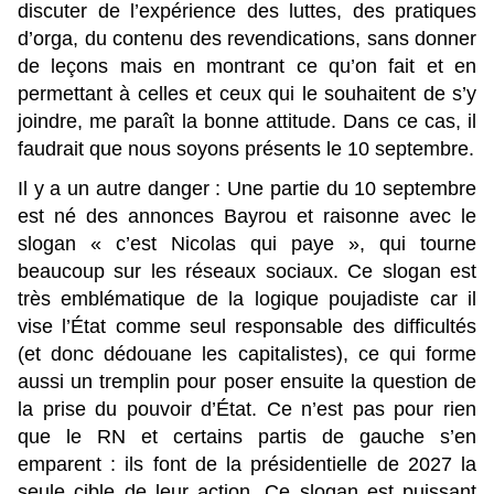
discuter de l’expérience des luttes, des pratiques
d’orga, du contenu des revendications, sans donner
de leçons mais en montrant ce qu’on fait et en
permettant à celles et ceux qui le souhaitent de s’y
joindre, me paraît la bonne attitude. Dans ce cas, il
faudrait que nous soyons présents le 10 septembre.
Il y a un autre danger : Une partie du 10 septembre
est né des annonces Bayrou et raisonne avec le
slogan « c’est Nicolas qui paye », qui tourne
beaucoup sur les réseaux sociaux. Ce slogan est
très emblématique de la logique poujadiste car il
vise l’État comme seul responsable des difficultés
(et donc dédouane les capitalistes), ce qui forme
aussi un tremplin pour poser ensuite la question de
la prise du pouvoir d’État. Ce n’est pas pour rien
que le RN et certains partis de gauche s’en
emparent : ils font de la présidentielle de 2027 la
seule cible de leur action. Ce slogan est puissant